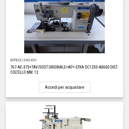
EFFECI
| RA545H
767-AE-373+TAV/SOST.ORIGINALE+AP+ EFKA DC1250-AB600 DIST.
COLTELLO MM. 12
Accedi per acquistare