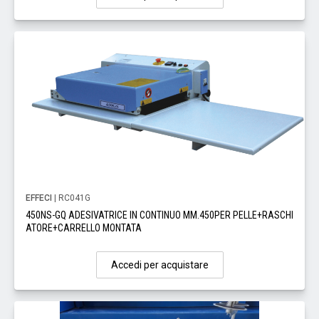
EFFECI
| RC041G
450NS-GQ ADESIVATRICE IN CONTINUO MM.450PER PELLE+RASCHI
ATORE+CARRELLO MONTATA
Accedi per acquistare