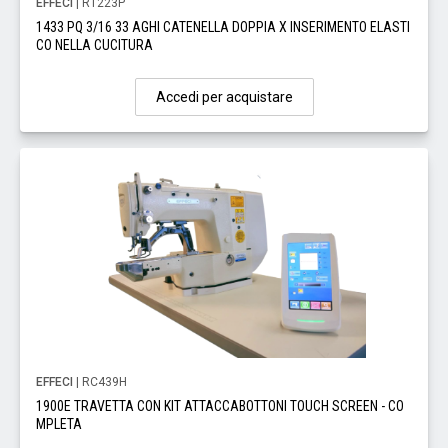
EFFECI
| RT223P
1433 PQ 3/16 33 AGHI CATENELLA DOPPIA X INSERIMENTO ELASTI
CO NELLA CUCITURA
Accedi per acquistare
EFFECI
| RC439H
1900E TRAVETTA CON KIT ATTACCABOTTONI TOUCH SCREEN - CO
MPLETA