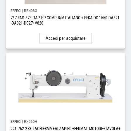
EFFECI
| RB408G
767-FAS-373-RAP-HP COMP. B/M ITALIANO + EFKA DC 1550-DA321
-DA321-DC27+V820
Accedi per acquistare
EFFECI
| RX560H
221-762-273-2AGHI+8MM+ALZAPIED.+FERMAT. MOTORE+TAVOLA+