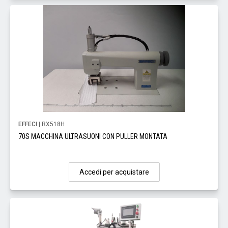
EFFECI
| RX518H
70S MACCHINA ULTRASUONI CON PULLER MONTATA
Accedi per acquistare