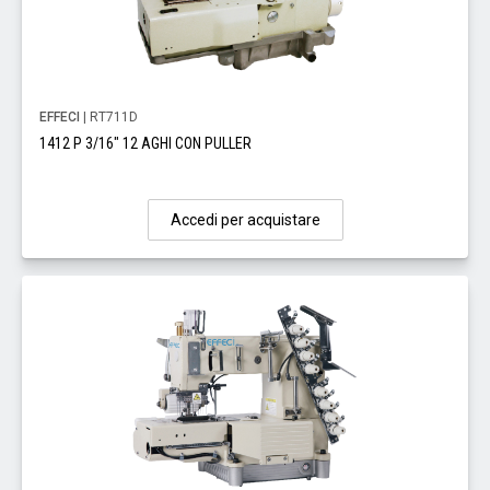
EFFECI
| RT711D
1412 P 3/16" 12 AGHI CON PULLER
Accedi per acquistare