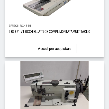
EFFECI
| RC454H
588-321 VT OCCHIELLATRICE COMPL.MONTATAMULTITAGLIO
Accedi per acquistare