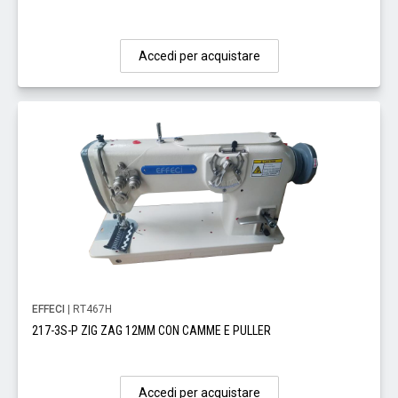
Accedi per acquistare
EFFECI
| RT467H
217-3S-P ZIG ZAG 12MM CON CAMME E PULLER
Accedi per acquistare