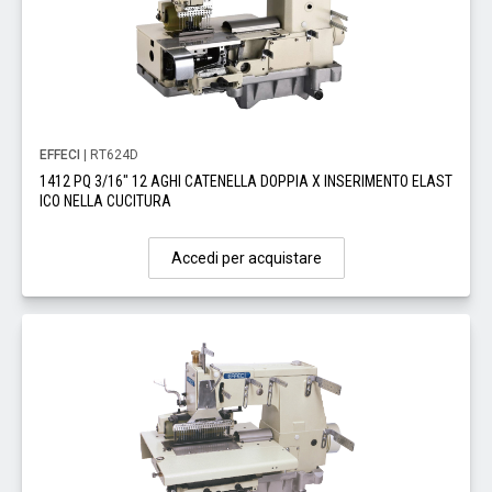
EFFECI
| RT624D
1412 PQ 3/16" 12 AGHI CATENELLA DOPPIA X INSERIMENTO ELAST
ICO NELLA CUCITURA
Accedi per acquistare