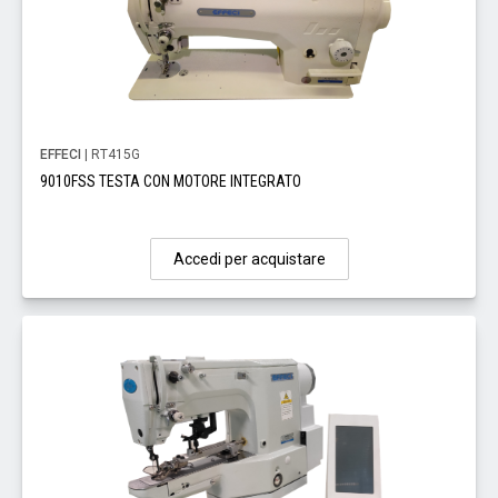
EFFECI
| RT415G
9010FSS TESTA CON MOTORE INTEGRATO
Accedi per acquistare