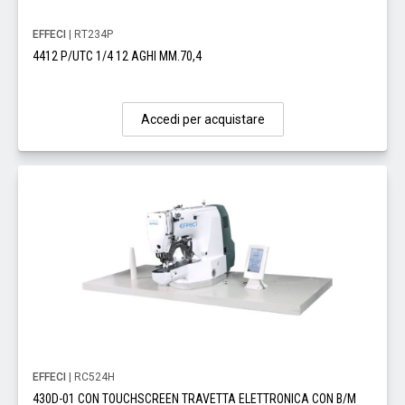
EFFECI
| RT234P
4412 P/UTC 1/4 12 AGHI MM.70,4
Accedi per acquistare
EFFECI
| RC524H
430D-01 CON TOUCHSCREEN TRAVETTA ELETTRONICA CON B/M