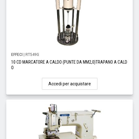
EFFECI
| RT549G
10 CD MARCATORE A CALDO (PUNTE DA MM2,0)TRAPANO A CALD
O
Accedi per acquistare