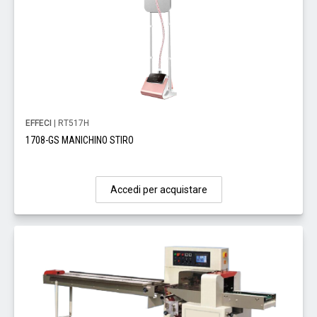
EFFECI
| RT517H
1708-GS MANICHINO STIRO
Accedi per acquistare