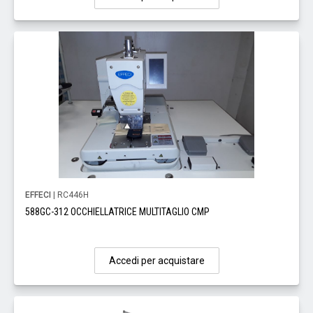
EFFECI
| RC446H
588GC-312 OCCHIELLATRICE MULTITAGLIO CMP
Accedi per acquistare