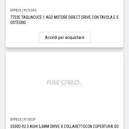
EFFECI
| RC538G
7723E TAGLIACUCE 1 AGO MOTORE DIRECT DRIVE CON TAVOLA E S
OSTEGNO
Accedi per acquistare
EFFECI
| RT453F
5500D-02 3 AGHI 5,6MM DRIVE X COLLARETTOCON COPERTURA SO