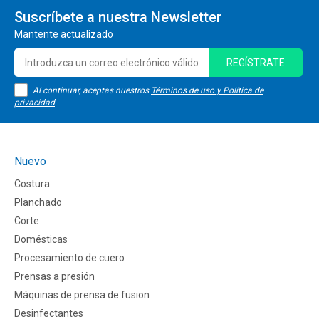
Suscríbete a nuestra Newsletter
Mantente actualizado
REGÍSTRATE
Al continuar, aceptas nuestros
Términos de uso y Política de
privacidad
Nuevo
Costura
Planchado
Corte
Domésticas
Procesamiento de cuero
Prensas a presión
Máquinas de prensa de fusion
Desinfectantes