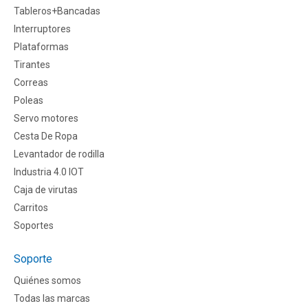
Tableros+Bancadas
Interruptores
Plataformas
Tirantes
Correas
Poleas
Servo motores
Cesta De Ropa
Levantador de rodilla
Industria 4.0 IOT
Caja de virutas
Carritos
Soportes
Soporte
Quiénes somos
Todas las marcas