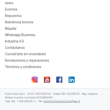
news
Eventos
Repuestos
Asistencia tecnica
Alquilar
Whatsapp Business
Industria 4.0
Contáctanos
Conviértete en revendedor
Devoluciones y reparaciones
Términos y condiciones
Fusè Carlo S.p.A. - P.IVA 13077950155 - Codice SDI: NOVRETN - Reg. Imprese
Milano numero iscrizione 01226860185
Cap. Soc. 1.560.000,00 i.v. - Pec:
amministrazione.fuse@pec.it