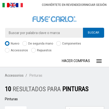
CONVIÉRTETE EN REVENDEDOR
INICIAR SESIÓN
BUSCAR
Nuevo
De segunda mano
Componentes
Accessorios
Repuestos
HACER COMPRAS
Toggle
Accessorios
Pinturas
10
RESULTADOS PARA
PINTURAS
Pinturas