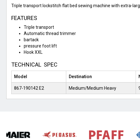
Triple transport lockstitch flat bed sewing machine with extra-lar
FEATURES
Triple transport
Automatic thread trimmer
bartack
pressure foot lift
Hook XXL
TECHNICAL SPEC
Model
Destination
867-190142 E2
Medium/Medium Heavy