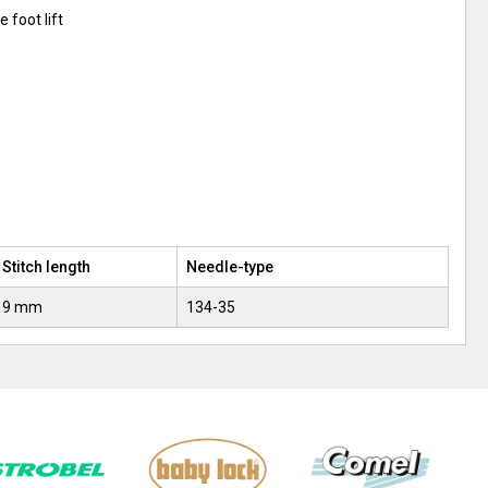
 foot lift
Stitch length
Needle-type
9 mm
134-35