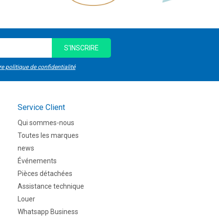
S'INSCRIRE
re politique de confidentialité
Service Client
Qui sommes-nous
Toutes les marques
news
Événements
Pièces détachées
Assistance technique
Louer
Whatsapp Business