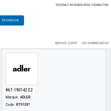
DEVENEZ REVENDEUR
SE CONNECTER
RECHERCHE
SERVICE CLIENT
QUI SOMMES-NOUS
867-190142 E2
Marque :
ADLER
Code :
RT9155*