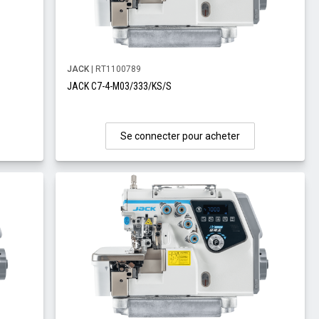
JACK
| RT1100789
JACK C7-4-M03/333/KS/S
Se connecter pour acheter