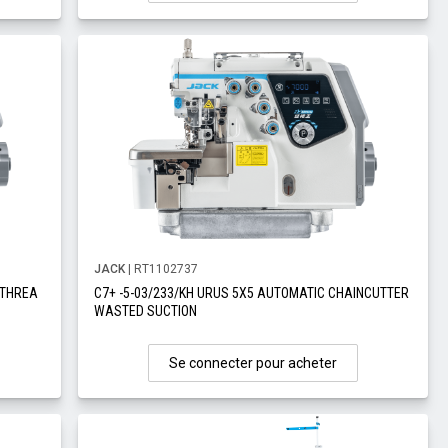
JACK
| RT1102737
 THREA
C7+ -5-03/233/KH URUS 5X5 AUTOMATIC CHAINCUTTER
WASTED SUCTION
Se connecter pour acheter