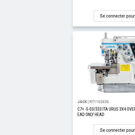
Se connecter pour
JACK
| RT1102635
C7+ -5-03/333 ITA URUS 3X4 OVE
EAD ONLY HEAD
Se connecter pour