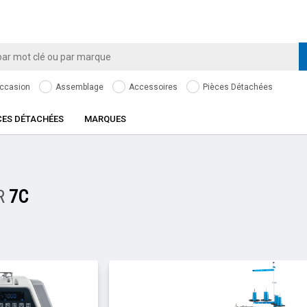
ccasion
Assemblage
Accessoires
Pièces Détachées
CES DÉTACHÉES
MARQUES
R
7C