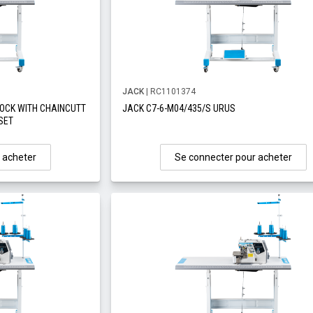
JACK
| RC1101374
LOCK WITH CHAINCUTT
JACK C7-6-M04/435/S URUS
SET
 acheter
Se connecter pour acheter