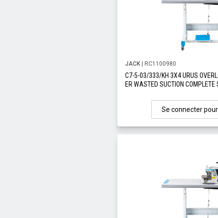
JACK
| RC1100980
C7-5-03/333/KH 3X4 URUS OVER
ER WASTED SUCTION COMPLETE 
Se connecter pour