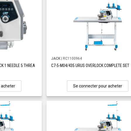
JACK
| RC1100964
CK 1 NEEDLE 5 THREA
C7-5-M04/435 URUS OVERLOCK COMPLETE SET
 acheter
Se connecter pour acheter