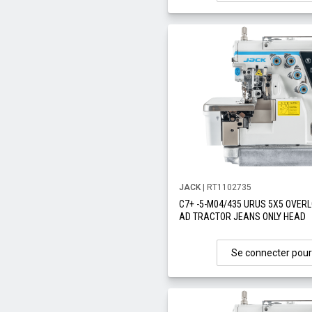
JACK
| RT1102735
C7+ -5-M04/435 URUS 5X5 OVERL
AD TRACTOR JEANS ONLY HEAD
Se connecter pour