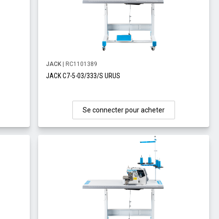
JACK
| RC1101389
JACK C7-5-03/333/S URUS
Se connecter pour acheter