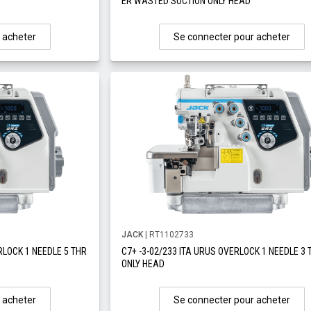
ER WASTED SUCTION ONLY HEAD
 acheter
Se connecter pour acheter
JACK
| RT1102733
RLOCK 1 NEEDLE 5 THR
C7+ -3-02/233 ITA URUS OVERLOCK 1 NEEDLE 3
ONLY HEAD
 acheter
Se connecter pour acheter