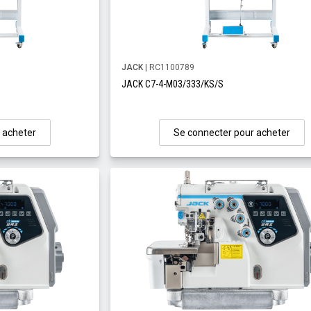
JACK
| RC1100789
JACK C7-4-M03/333/KS/S
 acheter
Se connecter pour acheter