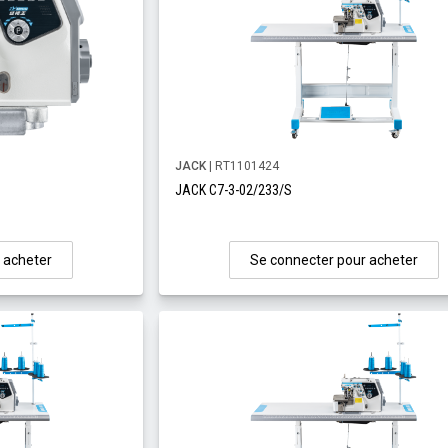
JACK
| RT1101424
JACK C7-3-02/233/S
 acheter
Se connecter pour acheter