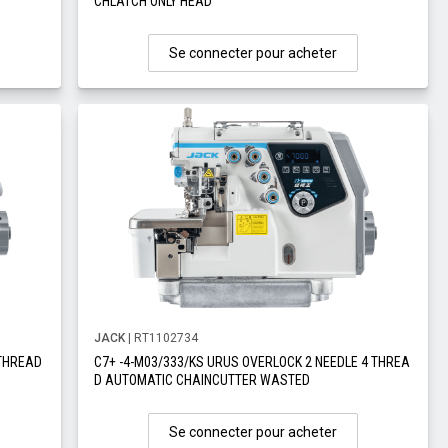
CHLATCH ONLY HEAD
Se connecter pour acheter
JACK
| RT1102734
 THREAD
C7+ -4-M03/333/KS URUS OVERLOCK 2 NEEDLE 4 THREA
D AUTOMATIC CHAINCUTTER WASTED
Se connecter pour acheter