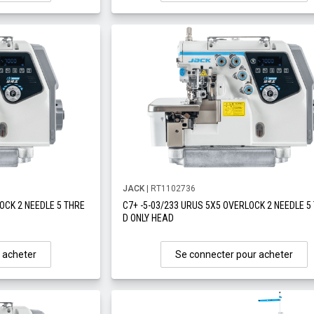
JACK
| RT1102736
OCK 2 NEEDLE 5 THRE
C7+ -5-03/233 URUS 5X5 OVERLOCK 2 NEEDLE 5
D ONLY HEAD
 acheter
Se connecter pour acheter