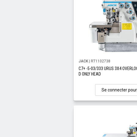
JACK
| RT1102738
C7+ -5-03/333 URUS 3X4 OVERLO
D ONLY HEAD
Se connecter pour