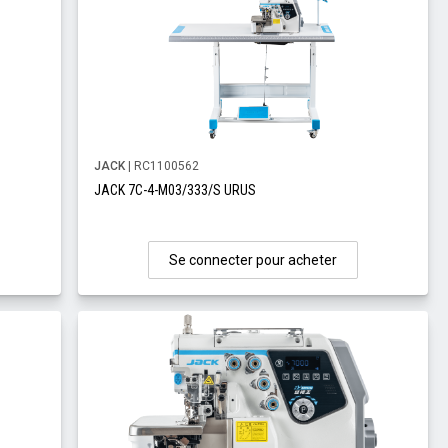
JACK
| RC1100562
JACK 7C-4-M03/333/S URUS
Se connecter pour acheter