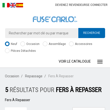
DEVENEZ REVENDEUR
SE CONNECTER
RECHERCHE
Neuf
Occasion
Assemblage
Accessoires
Pièces Détachées
VOIR LE CATALOGUE
Toggle
Occasion
Repassage
Fers À Repasser
5
RÉSULTATS POUR
FERS À REPASSER
Fers À Repasser