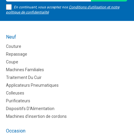
En continuant, vous acceptez nos
Conditions d'utilisation et notre
politique de confidentialité
Neuf
Couture
Repassage
Coupe
Machines Familiales
Traitement Du Cuir
Applicateurs Pneumatiques
Colleuses
Purificateurs
Dispositifs D'Alimentation
Machines d'insertion de cordons
Occasion