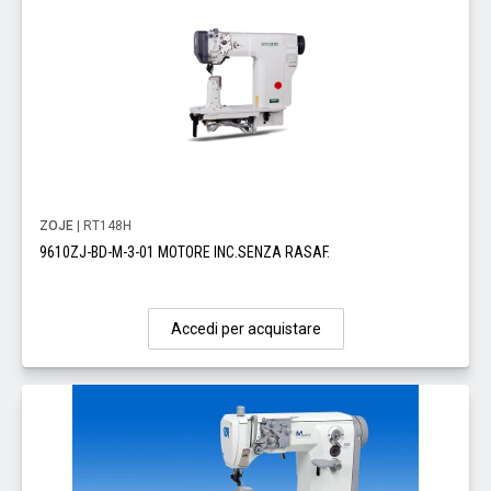
ZOJE
| RT148H
9610ZJ-BD-M-3-01 MOTORE INC.SENZA RASAF.
Accedi per acquistare