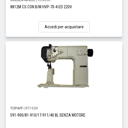
GOLDEN WHEEL
| RC603D
8812M CS CON B/M HVP-70-4-ED 220V
Accedi per acquistare
TOPAFF
| RT153H
591-900/81-910/17-911/40 BL SENZA MOTORE