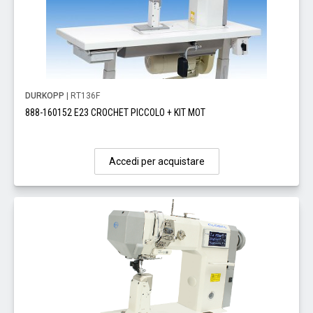
DURKOPP
| RT136F
888-160152 E23 CROCHET PICCOLO + KIT MOT
Accedi per acquistare