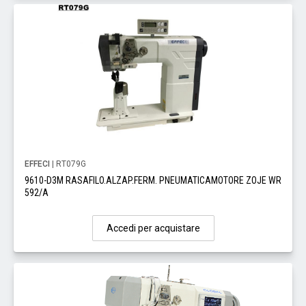
EFFECI
| RT079G
9610-D3M RASAFILO.ALZAP.FERM. PNEUMATICAMOTORE ZOJE WR
592/A
Accedi per acquistare