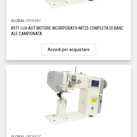
GLOBAL
| RY658C
8971 I-LH-AUT MOTORE INCORPORATO+MT25 COMPLETA DI BANC
ALE CAMPIONATA
Accedi per acquistare
GLOBAL
| RC657C