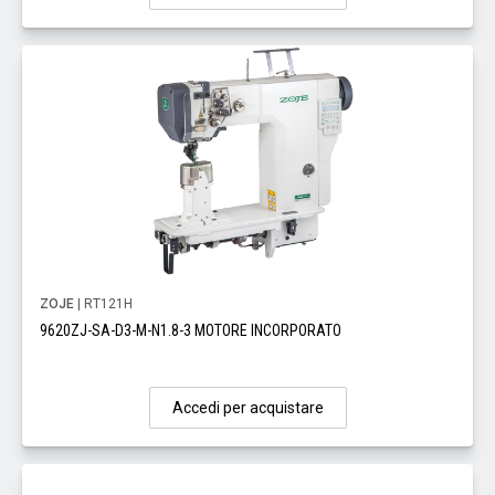
ZOJE
| RT121H
9620ZJ-SA-D3-M-N1.8-3 MOTORE INCORPORATO
Accedi per acquistare