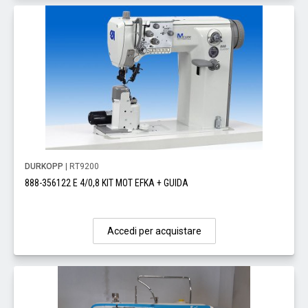
DURKOPP
| RT9200
888-356122 E 4/0,8 KIT MOT EFKA + GUIDA
Accedi per acquistare