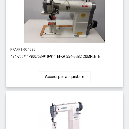
PFAFF
| RC4686
474-755/11-900/53-910-911 EFKA 554-5G82 COMPLETE
Accedi per acquistare