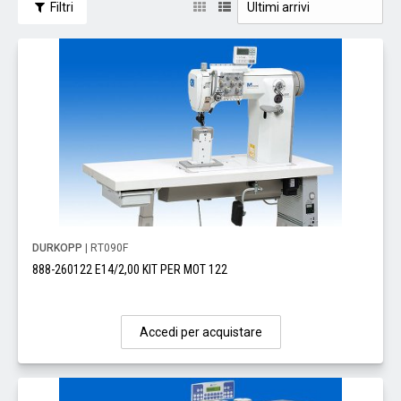
Filtri
DURKOPP
| RT090F
888-260122 E14/2,00 KIT PER MOT 122
Accedi per acquistare