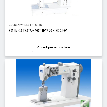
GOLDEN WHEEL
| RT603D
8812M CS TESTA + MOT. HVP-70-4-ED 220V
Accedi per acquistare