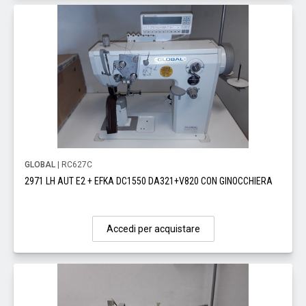
GLOBAL
| RC627C
2971 LH AUT E2 + EFKA DC1550 DA321+V820 CON GINOCCHIERA
Accedi per acquistare