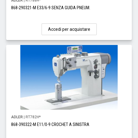
ADLER
| RT788H*
868-290321-M E33/6-9 SENZA GUIDA PNEUM.
Accedi per acquistare
ADLER
| RT782H*
868-390322-M E11/0-9 CROCHET A SINISTRA