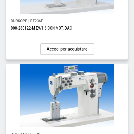
DURKOPP
| RT236F
888-260122-M E9/1,6 CON MOT. DAC
Accedi per acquistare