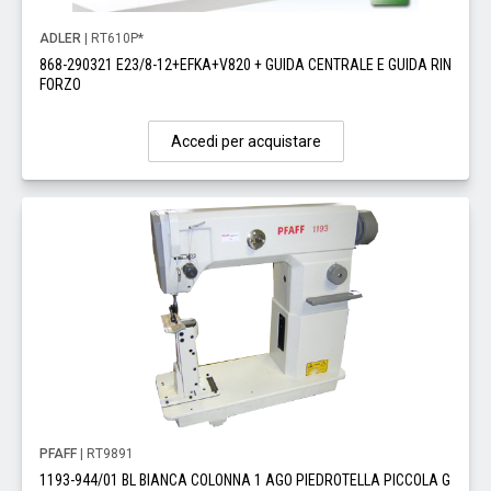
ADLER
| RT610P*
868-290321 E23/8-12+EFKA+V820 + GUIDA CENTRALE E GUIDA RIN
FORZO
Accedi per acquistare
PFAFF
| RT9891
1193-944/01 BL BIANCA COLONNA 1 AGO PIEDROTELLA PICCOLA G