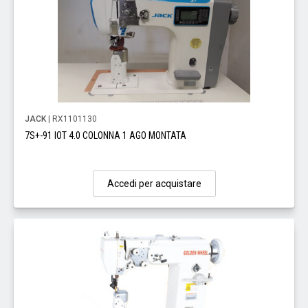
JACK
| RX1101130
7S+-91 IOT 4.0 COLONNA 1 AGO MONTATA
Accedi per acquistare