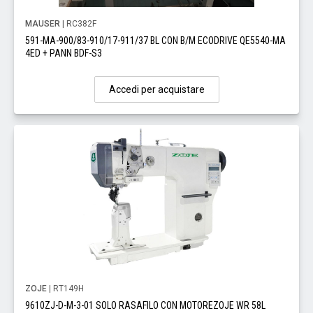
MAUSER
| RC382F
591-MA-900/83-910/17-911/37 BL CON B/M ECODRIVE QE5540-MA
4ED + PANN BDF-S3
Accedi per acquistare
ZOJE
| RT149H
9610ZJ-D-M-3-01 SOLO RASAFILO CON MOTOREZOJE WR 58L