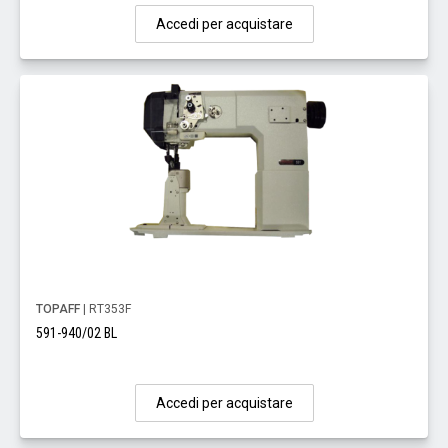
Accedi per acquistare
TOPAFF
| RT353F
591-940/02 BL
Accedi per acquistare