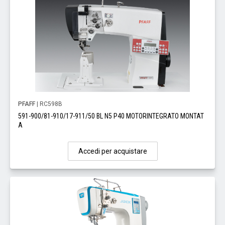
PFAFF
| RC598B
591-900/81-910/17-911/50 BL N5 P40 MOTORINTEGRATO MONTAT
A
Accedi per acquistare