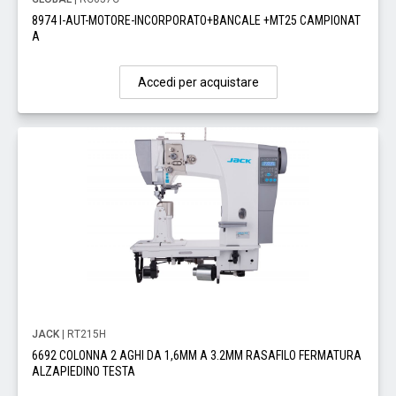
8974 I-AUT-MOTORE-INCORPORATO+BANCALE +MT25 CAMPIONAT
A
Accedi per acquistare
JACK
| RT215H
6692 COLONNA 2 AGHI DA 1,6MM A 3.2MM RASAFILO FERMATURA
ALZAPIEDINO TESTA