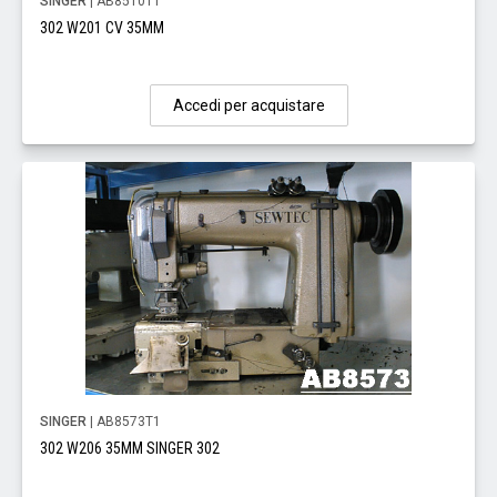
SINGER
| AB8510T1
302 W201 CV 35MM
Accedi per acquistare
SINGER
| AB8573T1
302 W206 35MM SINGER 302