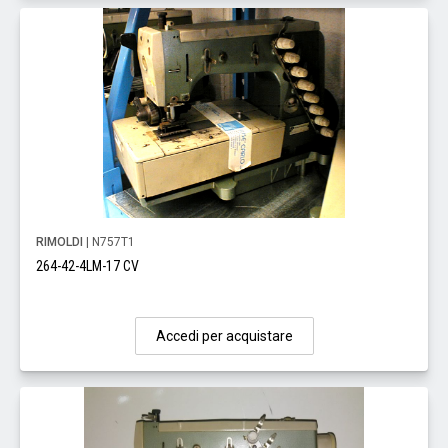
RIMOLDI
| N757T1
264-42-4LM-17 CV
Accedi per acquistare