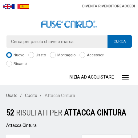
DIVENTA RIVENDITORE
ACCEDI
CERCA
Nuovo
Usato
Montaggio
Accessori
Ricambi
INIZIA AD ACQUISTARE
Toggle
Usato
Cucito
Attacca Cintura
52
RISULTATI PER
ATTACCA CINTURA
Attacca Cintura