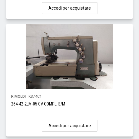
Accedi per acquistare
RIMOLDI
| K374C1
264-42-2LM-05 CV COMPL. B/M
Accedi per acquistare