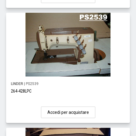
LINDER
| PS2539
264-428LPC
Accedi per acquistare