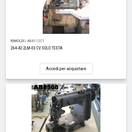
RIMOLDI
| AB8112C1
264-42-2LM-03 CV SOLO TESTA
Accedi per acquistare