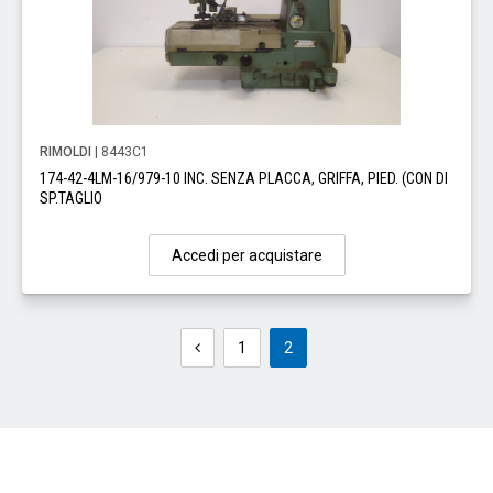
RIMOLDI
| 8443C1
174-42-4LM-16/979-10 INC. SENZA PLACCA, GRIFFA, PIED. (CON DI
SP.TAGLIO
Accedi per acquistare
1
2