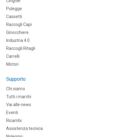
CInghie
Pulegge
Cassetti
Raccogli Capi
Ginocchiere
Industria 4.0
Raccogli Ritagli
Carrelli
Motori
Supporto
Chi siamo
Tutti i marchi
Vai alle news
Eventi
Ricambi
Assistenza tecnica
Noleggio