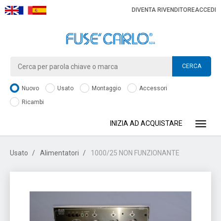
DIVENTA RIVENDITORE
ACCEDI
CERCA
Nuovo
Usato
Montaggio
Accessori
Ricambi
INIZIA AD ACQUISTARE
Toggle
Usato
Alimentatori
1000/25 NON FUNZIONANTE