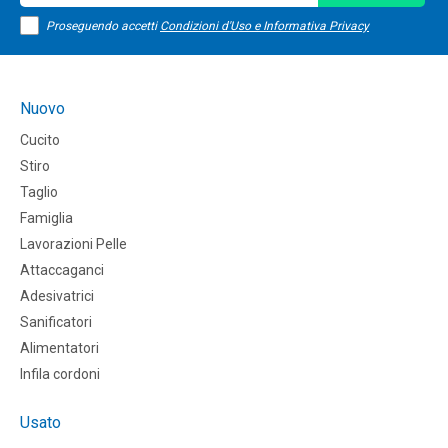
Proseguendo accetti
Condizioni d'Uso e Informativa Privacy
Nuovo
Cucito
Stiro
Taglio
Famiglia
Lavorazioni Pelle
Attaccaganci
Adesivatrici
Sanificatori
Alimentatori
Infila cordoni
Usato