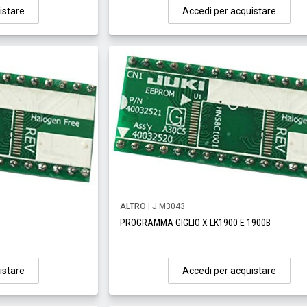
istare
Accedi per acquistare
ALTRO
| J M3043
PROGRAMMA GIGLIO X LK1900 E 1900B
istare
Accedi per acquistare