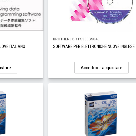
BROTHER
| BR PS300B5040
UOVE ITALIANO
SOFTWARE PER ELETTRONICHE NUOVE INGLESE
istare
Accedi per acquistare