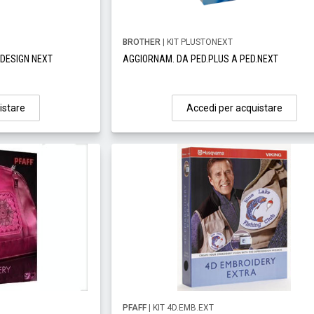
BROTHER
| KIT PLUSTONEXT
DESIGN NEXT
AGGIORNAM. DA PED.PLUS A PED.NEXT
istare
Accedi per acquistare
PFAFF
| KIT 4D.EMB.EXT