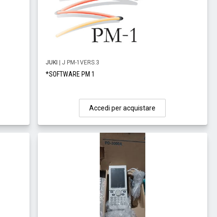
JUKI
| J PM-1VERS.3
*SOFTWARE PM 1
Accedi per acquistare