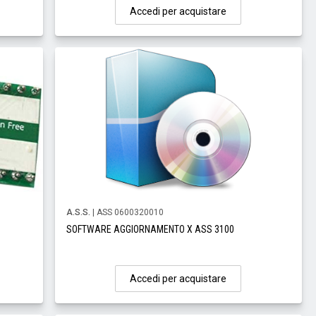
Accedi per acquistare
A.S.S.
| ASS 0600320010
SOFTWARE AGGIORNAMENTO X ASS 3100
Accedi per acquistare