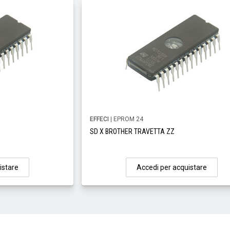
EFFECI
| EPROM 24
SD X BROTHER TRAVETTA ZZ
istare
Accedi per acquistare