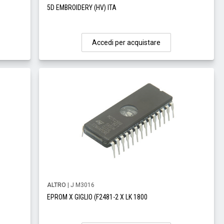
5D EMBROIDERY (HV) ITA
Accedi per acquistare
ALTRO
| J M3016
EPROM X GIGLIO (F2481-2 X LK 1800