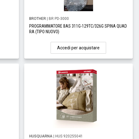
BROTHER
| BR PD-3000
PROGRAMMATORE BAS 311G-129TC/326G SPINA QUAD
RA (TIPO NUOVO)
Accedi per acquistare
HUSQUARNA
| HUS 920255041