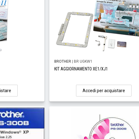
BROTHER
| BR UGKW1
KIT AGGIORNAMENTO XE1/XJ1
istare
Accedi per acquistare