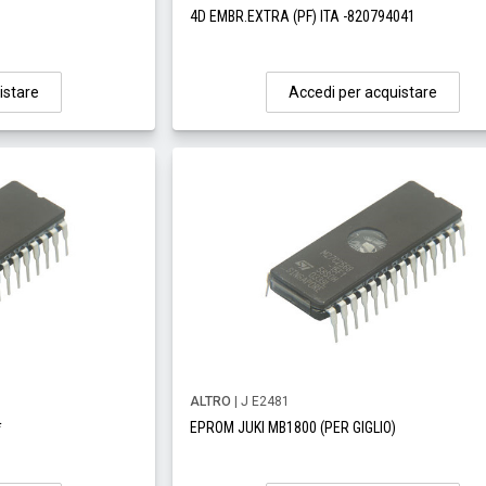
4D EMBR.EXTRA (PF) ITA -820794041
istare
Accedi per acquistare
ALTRO
| J E2481
*
EPROM JUKI MB1800 (PER GIGLIO)