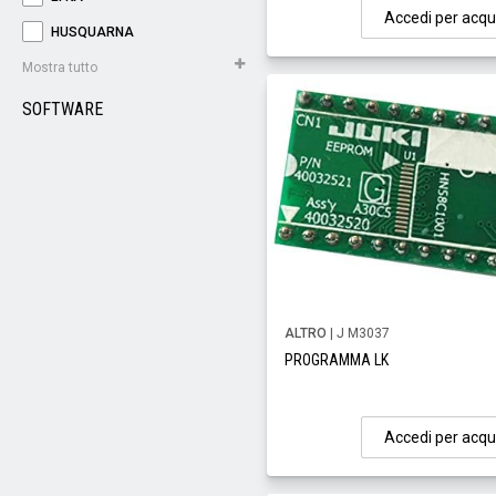
Accedi per acqu
HUSQUARNA
Mostra tutto
SOFTWARE
ALTRO
| J M3037
PROGRAMMA LK
Accedi per acqu