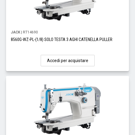
JACK
| RT14690
8560G-WZ-PL-(1/8) SOLO TESTA 3 AGHI CATENELLA PULLER
Accedi per acquistare