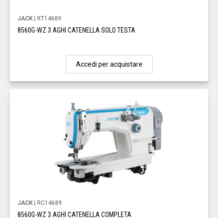
JACK
| RT14689
8560G-WZ 3 AGHI CATENELLA SOLO TESTA
Accedi per acquistare
JACK
| RC14689
8560G-WZ 3 AGHI CATENELLA COMPLETA