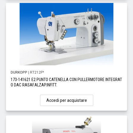
DURKOPP
| RT212F*
173-141621 E2 PUNTO CATENELLA CON PULLERMOTORE INTEGRAT
O DAC RASAF.ALZAP.INFITT.
Accedi per acquistare