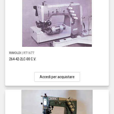
RIMOLDI
| RT1677
264-42-2LC-00 C.V.
Accedi per acquistare