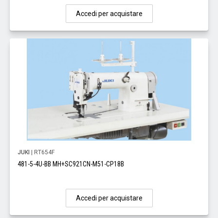
Accedi per acquistare
JUKI
| RT654F
481-5-4U-BB MH+SC921CN-M51-CP18B
Accedi per acquistare