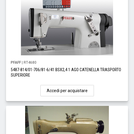
PFAFF
| RT4680
5487-814/01-706/81-6/41 BSX2,4 1 AGO CATENELLA TRASPORTO
SUPERIORE
Accedi per acquistare