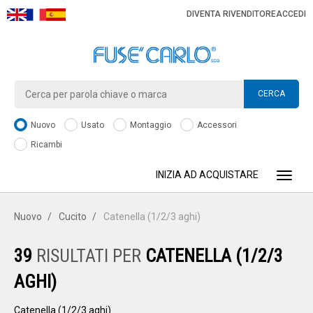
DIVENTA RIVENDITORE
ACCEDI
CERCA
Nuovo
Usato
Montaggio
Accessori
Ricambi
INIZIA AD ACQUISTARE
Toggle
Nuovo
Cucito
Catenella (1/2/3 aghi)
39
RISULTATI PER
CATENELLA (1/2/3
AGHI)
Catenella (1/2/3 aghi)