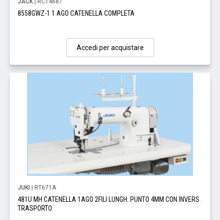
JACK
| RC14687
8558GWZ-1 1 AGO CATENELLA COMPLETA
Accedi per acquistare
JUKI
| RT671A
481U MH CATENELLA 1AGO 2FILI LUNGH. PUNTO 4MM CON INVERS.
TRASPORTO