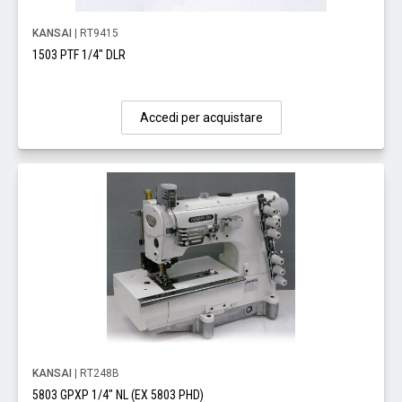
KANSAI
| RT9415
1503 PTF 1/4" DLR
Accedi per acquistare
KANSAI
| RT248B
5803 GPXP 1/4" NL (EX 5803 PHD)