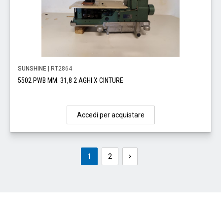
SUNSHINE
| RT2864
5502 PWB MM. 31,8 2 AGHI X CINTURE
Accedi per acquistare
1
2