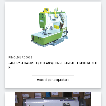
RIMOLDI
| RC0062
64T-00-2LA-84 SIRIO II ( X JEANS) COMPL.BANCALE E MOTORE ZEFI
R
Accedi per acquistare