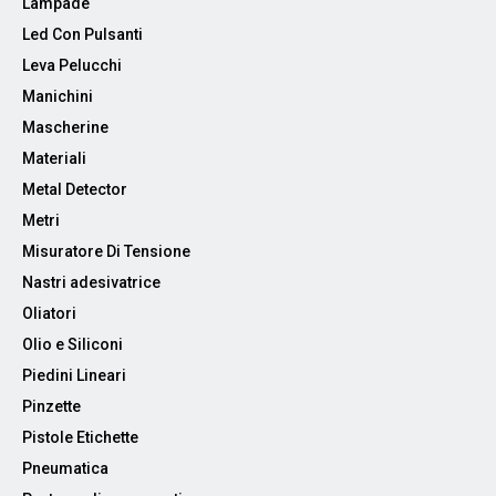
Lampade
Led Con Pulsanti
Leva Pelucchi
Manichini
Mascherine
Materiali
Metal Detector
Metri
Misuratore Di Tensione
Nastri adesivatrice
Oliatori
Olio e Siliconi
Piedini Lineari
Pinzette
Pistole Etichette
Pneumatica