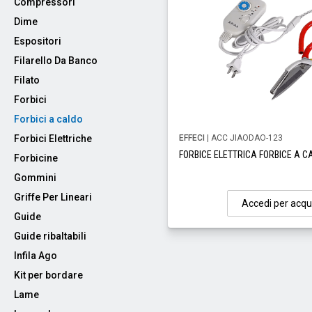
Compressori
Dime
Espositori
Filarello Da Banco
Filato
Forbici
Forbici a caldo
Forbici Elettriche
EFFECI
| ACC JIAODAO-123
FORBICE ELETTRICA FORBICE A C
Forbicine
Gommini
Griffe Per Lineari
Accedi per acqu
Guide
Guide ribaltabili
Infila Ago
Kit per bordare
Lame