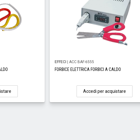
EFFECI
| ACC BAF-6555
ALDO
FORBICE ELETTRICA FORBICI A CALDO
istare
Accedi per acquistare