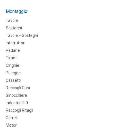
Montaggio
Tavole
Sostegni
Tavole + Sostegni
Interruttori
Pedane
Tiranti
CInghie
Pulegge
Cassetti
Raccogli Capi
Ginocchiere
Industria 4.0
Raccogli Ritagli
Carrelli
Motori