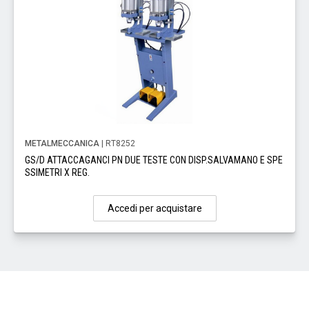
METALMECCANICA
| RT8252
GS/D ATTACCAGANCI PN DUE TESTE CON DISP.SALVAMANO E SPE
SSIMETRI X REG.
Accedi per acquistare