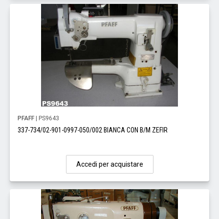
PFAFF
| PS9643
337-734/02-901-0997-050/002 BIANCA CON B/M ZEFIR
Accedi per acquistare