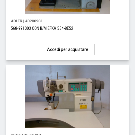
ADLER
| AD2809C1
568-991003 CON B/M EFKA 554-8E52
Accedi per acquistare