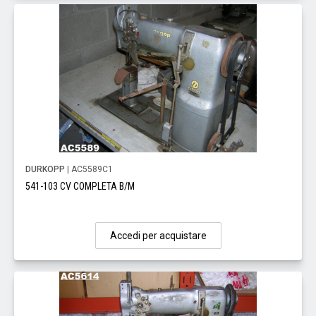
DURKOPP
| AC5589C1
541-103 CV COMPLETA B/M
Accedi per acquistare