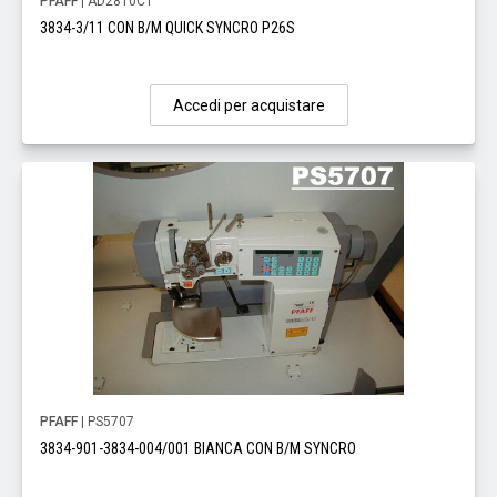
PFAFF
| AD2810C1
3834-3/11 CON B/M QUICK SYNCRO P26S
Accedi per acquistare
PFAFF
| PS5707
3834-901-3834-004/001 BIANCA CON B/M SYNCRO