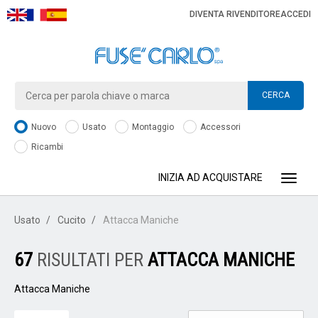
DIVENTA RIVENDITORE
ACCEDI
CERCA
Nuovo
Usato
Montaggio
Accessori
Ricambi
INIZIA AD ACQUISTARE
Toggle
Usato
Cucito
Attacca Maniche
67
RISULTATI PER
ATTACCA MANICHE
Attacca Maniche