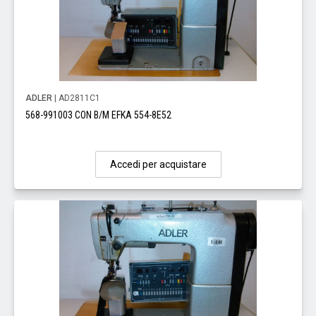
ADLER
| AD2811C1
568-991003 CON B/M EFKA 554-8E52
Accedi per acquistare