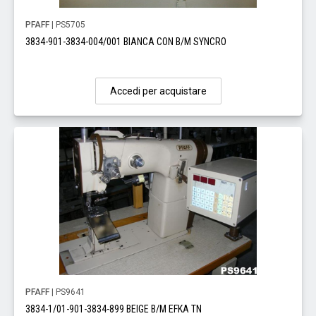
PFAFF
| PS5705
3834-901-3834-004/001 BIANCA CON B/M SYNCRO
Accedi per acquistare
PFAFF
| PS9641
3834-1/01-901-3834-899 BEIGE B/M EFKA TN