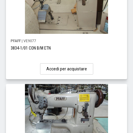
PFAFF
| VE9077
3834-1/01 CON B/M ETN
Accedi per acquistare