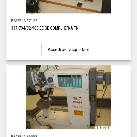
PFAFF
| VE7122
337-734/02-900 BEIGE COMPL. EFKA TN
Accedi per acquistare
PFAFF
| VE6558