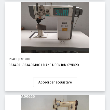
PFAFF
| PS5708
3834-901-3834-004/001 BIANCA CON B/M SYNCRO
Accedi per acquistare