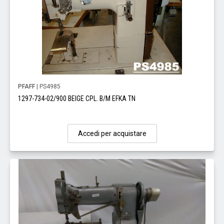
PFAFF
| PS4985
1297-734-02/900 BEIGE CPL. B/M EFKA TN
Accedi per acquistare