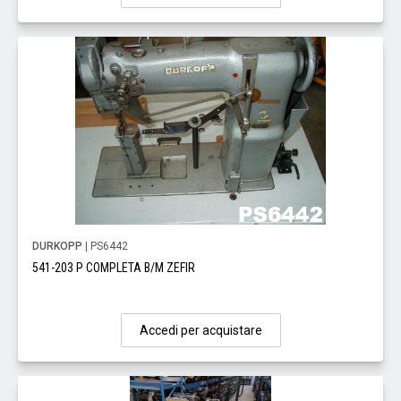
DURKOPP
| PS6442
541-203 P COMPLETA B/M ZEFIR
Accedi per acquistare