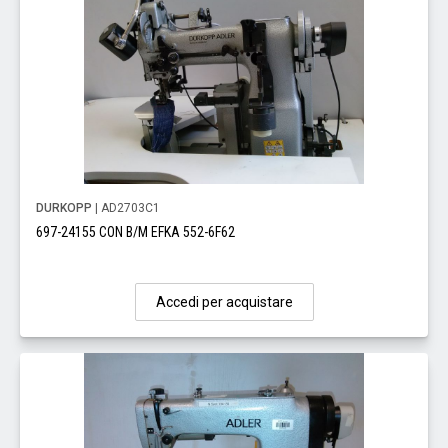
DURKOPP
| AD2703C1
697-24155 CON B/M EFKA 552-6F62
Accedi per acquistare