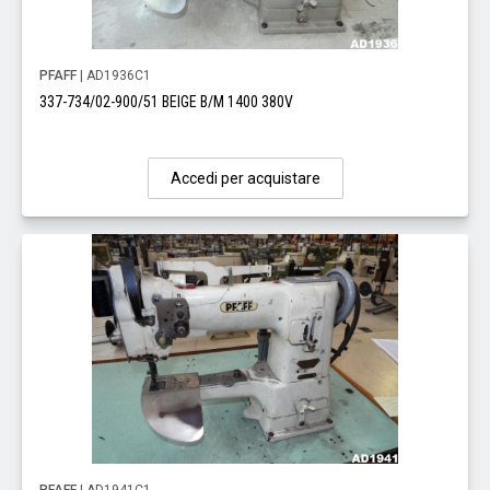
PFAFF
| AD1936C1
337-734/02-900/51 BEIGE B/M 1400 380V
Accedi per acquistare