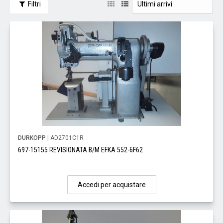
Filtri
DURKOPP
| AD2701C1R
697-15155 REVISIONATA B/M EFKA 552-6F62
Accedi per acquistare