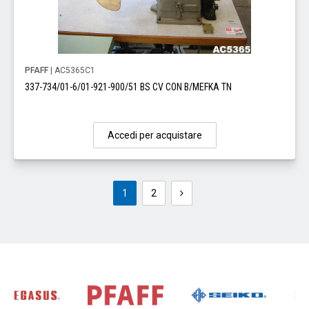
PFAFF
| AC5365C1
337-734/01-6/01-921-900/51 BS CV CON B/MEFKA TN
Accedi per acquistare
1
2