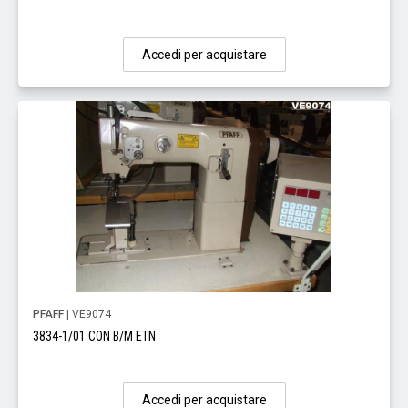
Accedi per acquistare
PFAFF
| VE9074
3834-1/01 CON B/M ETN
Accedi per acquistare