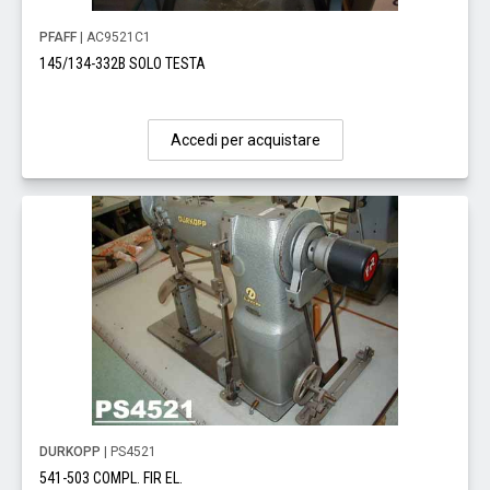
PFAFF
| AC9521C1
145/134-332B SOLO TESTA
Accedi per acquistare
DURKOPP
| PS4521
541-503 COMPL. FIR EL.