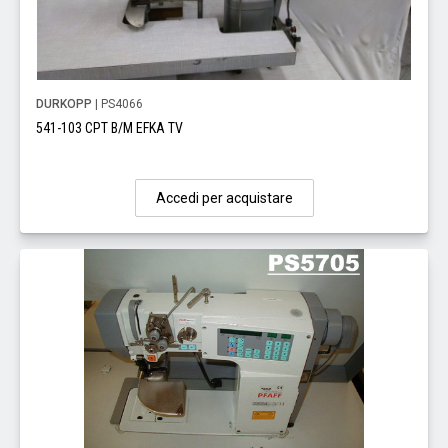
DURKOPP
| PS4066
541-103 CPT B/M EFKA TV
Accedi per acquistare