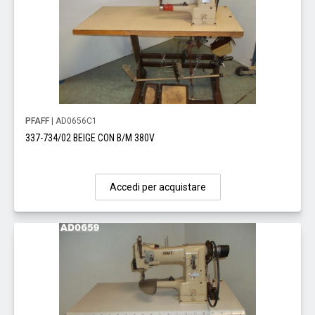
PFAFF
| AD0656C1
337-734/02 BEIGE CON B/M 380V
Accedi per acquistare