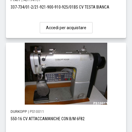
PFAFF
| AD1941C1
337-734/01-2/21-921-900-910-925/01BS CV TESTA BIANCA
Accedi per acquistare
DURKOPP
| PS10011
550-16 CV ATTACCAMANICHE CON B/M 6F82