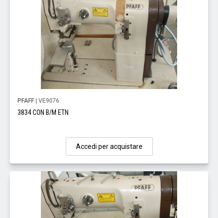
PFAFF
| VE9076
3834 CON B/M ETN
Accedi per acquistare