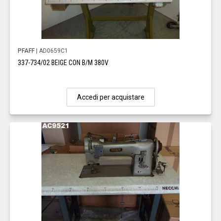
PFAFF
| AD0659C1
337-734/02 BEIGE CON B/M 380V
Accedi per acquistare