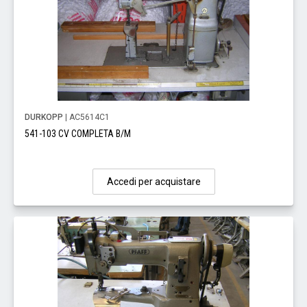
DURKOPP
| AC5614C1
541-103 CV COMPLETA B/M
Accedi per acquistare