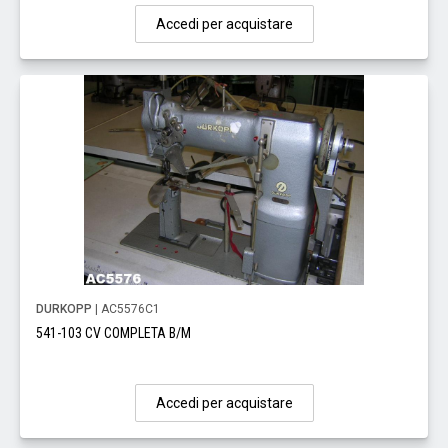
Accedi per acquistare
DURKOPP
| AC5576C1
541-103 CV COMPLETA B/M
Accedi per acquistare