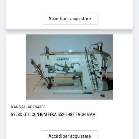
Accedi per acquistare
KANSAI
| AD2843C1
8803D-UTC CON B/M EFKA 552-5H82 2AGHI 6MM
Accedi per acquistare