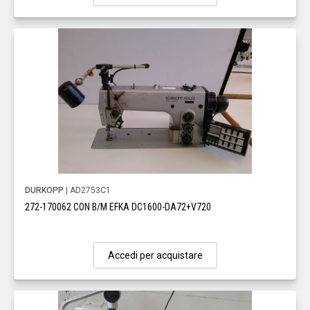
DURKOPP
| AD2753C1
272-170062 CON B/M EFKA DC1600-DA72+V720
Accedi per acquistare