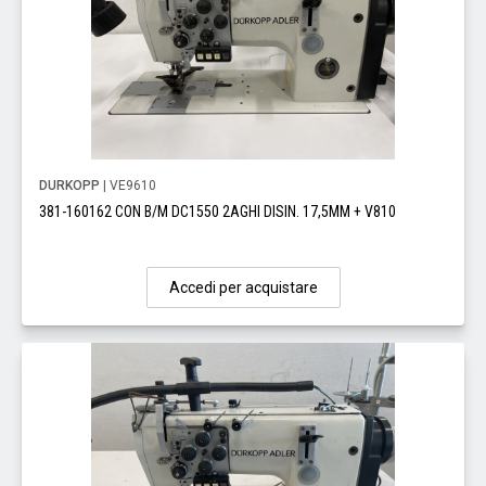
DURKOPP
| VE9610
381-160162 CON B/M DC1550 2AGHI DISIN. 17,5MM + V810
Accedi per acquistare