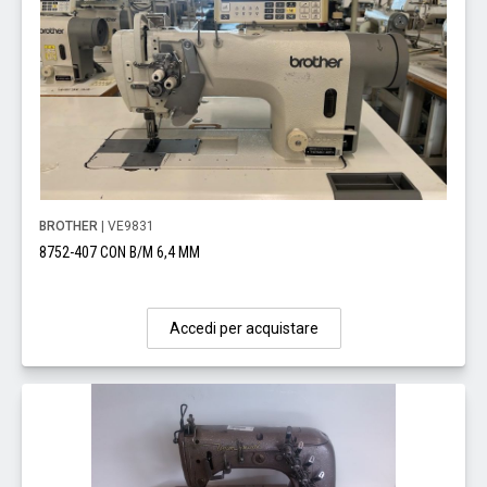
BROTHER
| VE9831
8752-407 CON B/M 6,4 MM
Accedi per acquistare