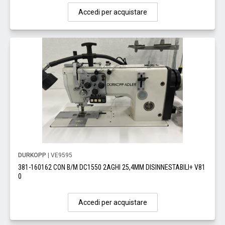
Accedi per acquistare
DURKOPP
| VE9595
381-160162 CON B/M DC1550 2AGHI 25,4MM DISINNESTABILI+ V81
0
Accedi per acquistare