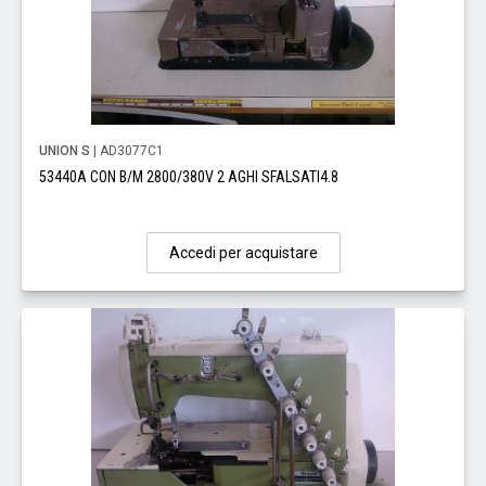
UNION S
| AD3077C1
53440A CON B/M 2800/380V 2 AGHI SFALSATI4.8
Accedi per acquistare