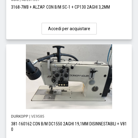
3168-7WB + ALZAP. CON B/M SC-1 + CP130 2AGHI 3,2MM
Accedi per acquistare
DURKOPP
| VE9585
381-160162 CON B/M DC1550 2AGHI 19,1MM DISINNESTABILI + V81
0