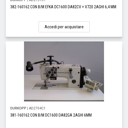
DURKOPP
| AD2751C1
382-160162 CON B/M EFKA DC1600 DA82CV + V720 2AGHI 6,4 MM
Accedi per acquistare
DURKOPP
| AD2704C1
381-160162 CON B/M DC1600 DA82GA 2AGHI 6MM