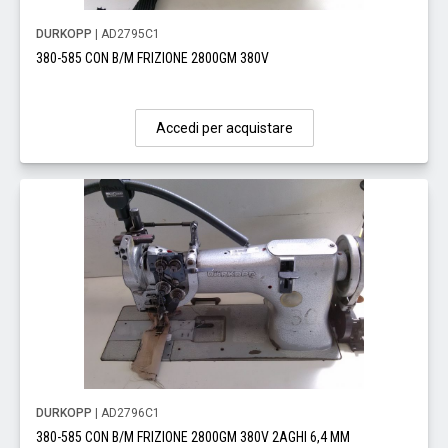
DURKOPP
| AD2795C1
380-585 CON B/M FRIZIONE 2800GM 380V
Accedi per acquistare
DURKOPP
| AD2796C1
380-585 CON B/M FRIZIONE 2800GM 380V 2AGHI 6,4 MM