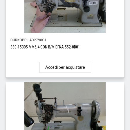
DURKOPP
| AD2798C1
380-15305 MM6,4 CON B/M EFKA 552-8B81
Accedi per acquistare