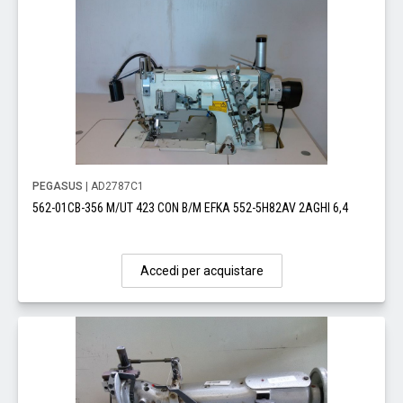
PEGASUS
| AD2787C1
562-01CB-356 M/UT 423 CON B/M EFKA 552-5H82AV 2AGHI 6,4
Accedi per acquistare