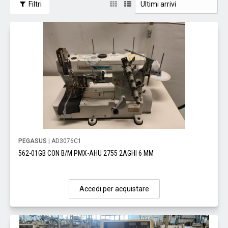
Filtri
PEGASUS
| AD3076C1
562-01GB CON B/M PMX-AHU 2755 2AGHI 6 MM
Accedi per acquistare