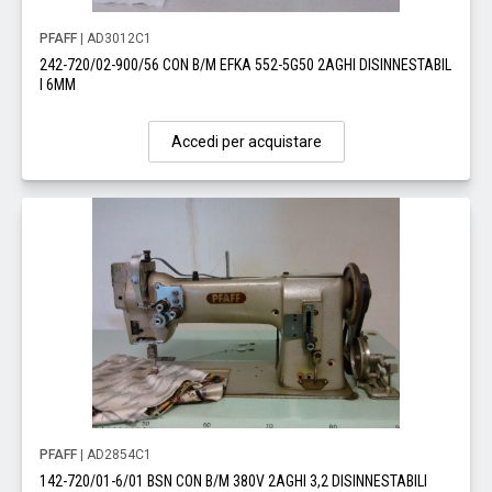
PFAFF
| AD3012C1
242-720/02-900/56 CON B/M EFKA 552-5G50 2AGHI DISINNESTABIL
I 6MM
Accedi per acquistare
PFAFF
| AD2854C1
142-720/01-6/01 BSN CON B/M 380V 2AGHI 3,2 DISINNESTABILI