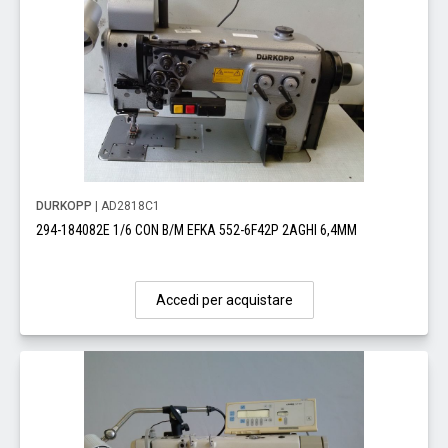
DURKOPP
| AD2818C1
294-184082E 1/6 CON B/M EFKA 552-6F42P 2AGHI 6,4MM
Accedi per acquistare