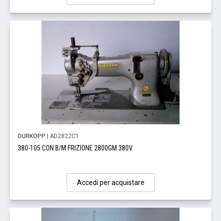
DURKOPP
| AD2822C1
380-105 CON B/M FRIZIONE 2800GM 380V
Accedi per acquistare