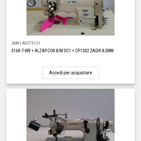
JUKI
| AD2731C1
3168-7-WB + ALZAP.CON B/M SC1 + CP1302 2AGHI 8,5MM
Accedi per acquistare