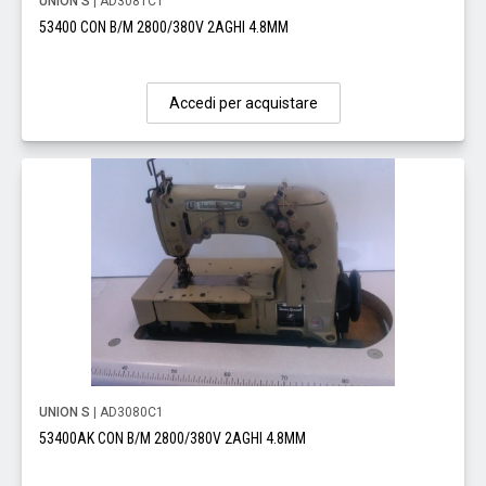
UNION S
| AD3081C1
53400 CON B/M 2800/380V 2AGHI 4.8MM
Accedi per acquistare
UNION S
| AD3080C1
53400AK CON B/M 2800/380V 2AGHI 4.8MM