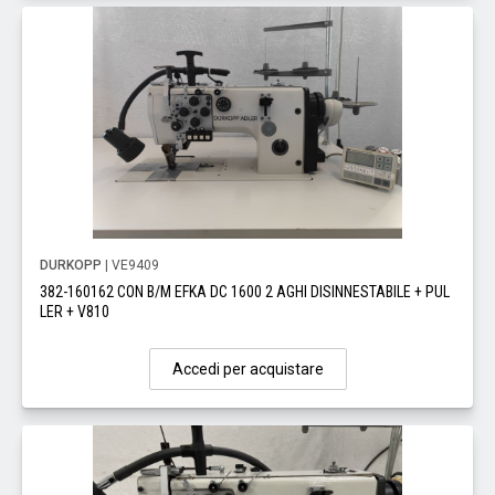
DURKOPP
| VE9409
382-160162 CON B/M EFKA DC 1600 2 AGHI DISINNESTABILE + PUL
LER + V810
Accedi per acquistare