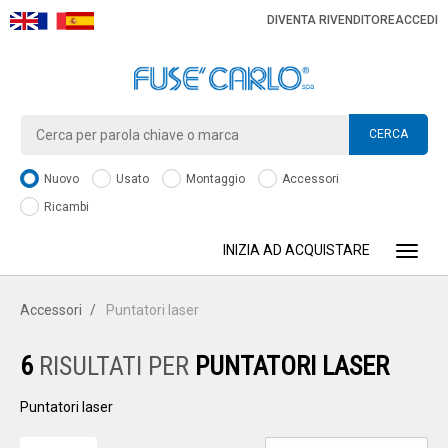
DIVENTA RIVENDITORE
ACCEDI
CERCA
Nuovo
Usato
Montaggio
Accessori
Ricambi
INIZIA AD ACQUISTARE
Toggle
Accessori
Puntatori laser
6
RISULTATI PER
PUNTATORI LASER
Puntatori laser