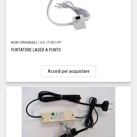
NON ORIGINALI
| VA JT-801RP
PUNTATORE LASER A PUNTO
Accedi per acquistare