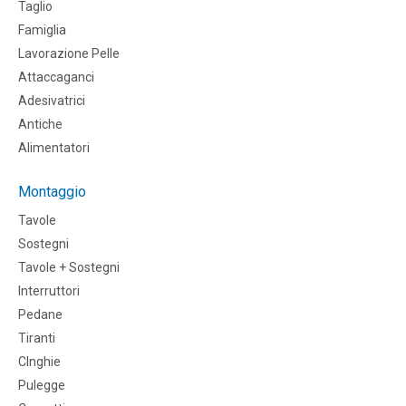
Taglio
Famiglia
Lavorazione Pelle
Attaccaganci
Adesivatrici
Antiche
Alimentatori
Montaggio
Tavole
Sostegni
Tavole + Sostegni
Interruttori
Pedane
Tiranti
CInghie
Pulegge