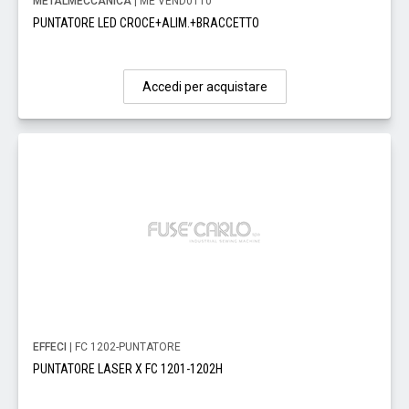
METALMECCANICA
| ME VEND0110
PUNTATORE LED CROCE+ALIM.+BRACCETTO
Accedi per acquistare
EFFECI
| FC 1202-PUNTATORE
PUNTATORE LASER X FC 1201-1202H