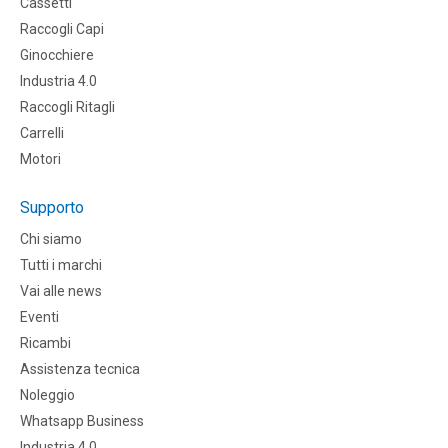
Cassetti
Raccogli Capi
Ginocchiere
Industria 4.0
Raccogli Ritagli
Carrelli
Motori
Supporto
Chi siamo
Tutti i marchi
Vai alle news
Eventi
Ricambi
Assistenza tecnica
Noleggio
Whatsapp Business
Industria 4.0