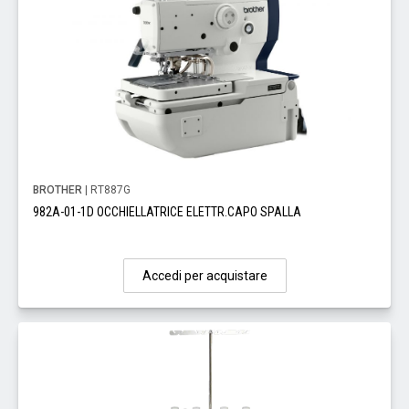
BROTHER
| RT887G
982A-01-1D OCCHIELLATRICE ELETTR.CAPO SPALLA
Accedi per acquistare