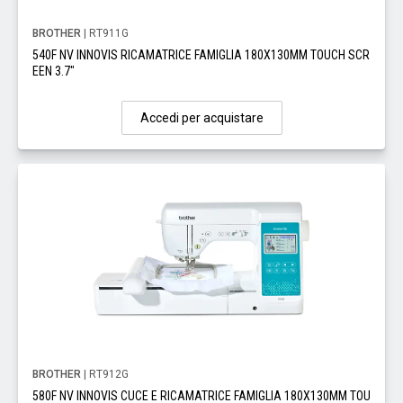
BROTHER
| RT911G
540F NV INNOVIS RICAMATRICE FAMIGLIA 180X130MM TOUCH SCR
EEN 3.7"
Accedi per acquistare
BROTHER
| RT912G
580F NV INNOVIS CUCE E RICAMATRICE FAMIGLIA 180X130MM TOU