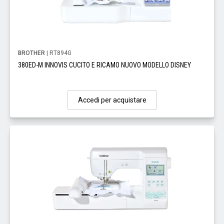
BROTHER
| RT894G
380ED-M INNOVIS CUCITO E RICAMO NUOVO MODELLO DISNEY
Accedi per acquistare