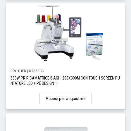
BROTHER
| RT868GK
680W PR RICAMATRICE 6 AGHI 200X300M CON TOUCH SCREEN PU
NTATORE LED + PE DESIGN11
Accedi per acquistare