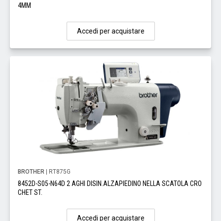
4MM
Accedi per acquistare
BROTHER
| RT875G
8452D-S05-N64D 2 AGHI DISIN.ALZAPIEDINO NELLA SCATOLA CRO
CHET ST.
Accedi per acquistare