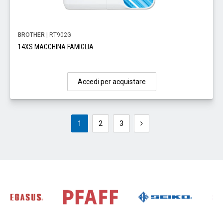
BROTHER
| RT902G
14XS MACCHINA FAMIGLIA
Accedi per acquistare
1
2
3