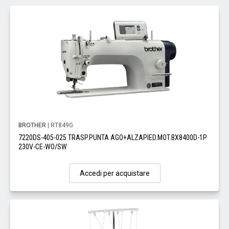
BROTHER
| RT849G
7220DS-405-025 TRASP.PUNTA AGO+ALZAPIED.MOT.BX8400D-1P
230V-CE-WO/SW
Accedi per acquistare