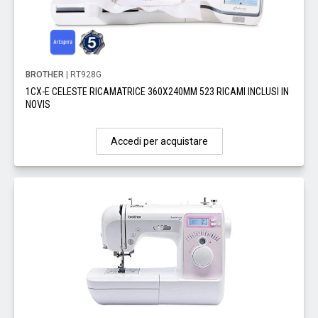
BROTHER
| RT928G
1CX-E CELESTE RICAMATRICE 360X240MM 523 RICAMI INCLUSI IN
NOVIS
Accedi per acquistare