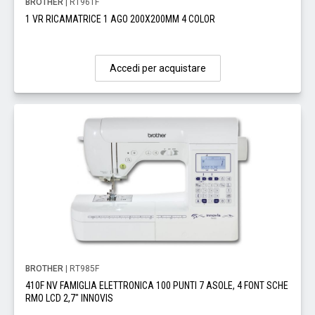
BROTHER
| RT961F
1 VR RICAMATRICE 1 AGO 200X200MM 4 COLOR
Accedi per acquistare
BROTHER
| RT985F
410F NV FAMIGLIA ELETTRONICA 100 PUNTI 7 ASOLE, 4 FONT SCHE
RMO LCD 2,7" INNOVIS