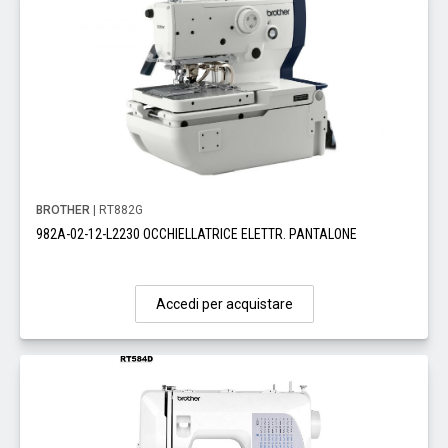
BROTHER
| RT882G
982A-02-12-L2230 OCCHIELLATRICE ELETTR. PANTALONE
Accedi per acquistare