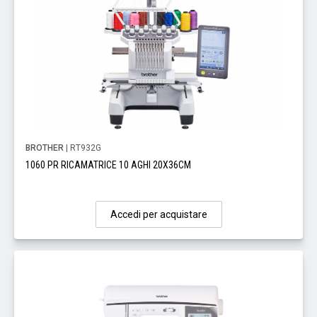
BROTHER
| RT932G
1060 PR RICAMATRICE 10 AGHI 20X36CM
Accedi per acquistare