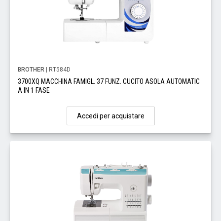
BROTHER
| RT584D
3700XQ MACCHINA FAMIGL. 37 FUNZ. CUCITO ASOLA AUTOMATIC
A IN 1 FASE
Accedi per acquistare