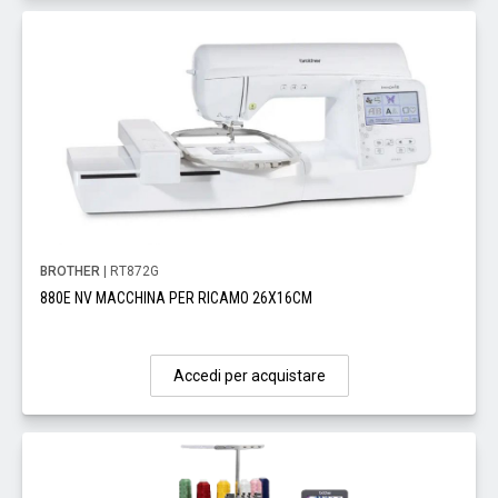
BROTHER
| RT872G
880E NV MACCHINA PER RICAMO 26X16CM
Accedi per acquistare