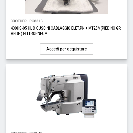
BROTHER
| RC831G
430HS-05 HL X CUSCINI CABLAGGIO ELET.PN.+ MT25M(PIEDINO GR
ANDE ) ELTTROPNEUM.
Accedi per acquistare