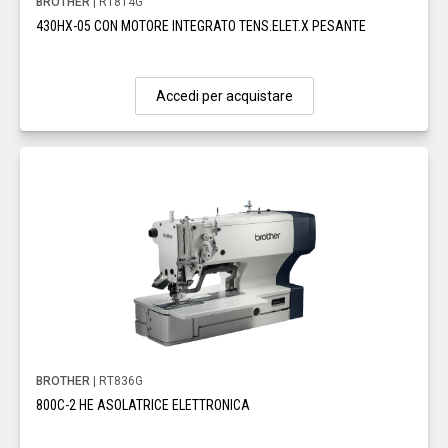
BROTHER
| RT814G
430HX-05 CON MOTORE INTEGRATO TENS.ELET.X PESANTE
Accedi per acquistare
BROTHER
| RT836G
800C-2 HE ASOLATRICE ELETTRONICA