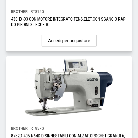
BROTHER
| RT815G
430HX-03 CON MOTORE INTEGRATO TENS.ELET.CON SGANCIO RAPI
DO PIEDINI X LEGGERO
Accedi per acquistare
BROTHER
| RT857G
8752D-405-N64D DISINNESTABILI CON ALZAP.CROCHET GRANDI 6,