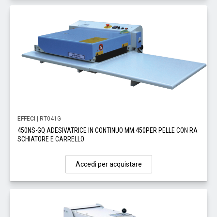
EFFECI
| RT041G
450NS-GQ ADESIVATRICE IN CONTINUO MM.450PER PELLE CON RA
SCHIATORE E CARRELLO
Accedi per acquistare