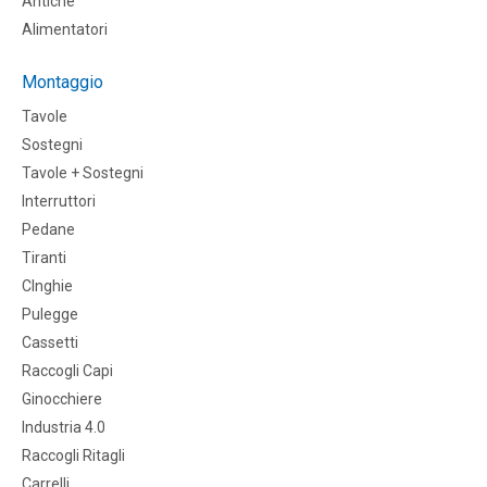
Antiche
Alimentatori
Montaggio
Tavole
Sostegni
Tavole + Sostegni
Interruttori
Pedane
Tiranti
CInghie
Pulegge
Cassetti
Raccogli Capi
Ginocchiere
Industria 4.0
Raccogli Ritagli
Carrelli