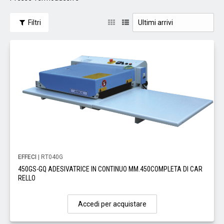
Filtri
EFFECI
| RT040G
450GS-GQ ADESIVATRICE IN CONTINUO MM.450COMPLETA DI CAR
RELLO
Accedi per acquistare