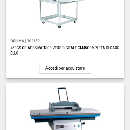
OSHIMA
| RC218P
450GS OP ADESIVATRICE VERS.DIGITALE CM45COMPLETA DI CARR
ELLO
Accedi per acquistare