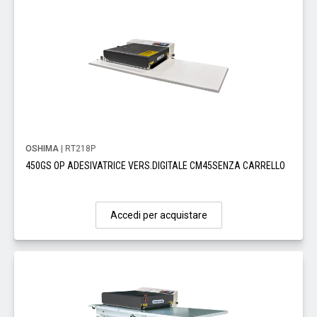
OSHIMA
| RT218P
450GS OP ADESIVATRICE VERS.DIGITALE CM45SENZA CARRELLO
Accedi per acquistare