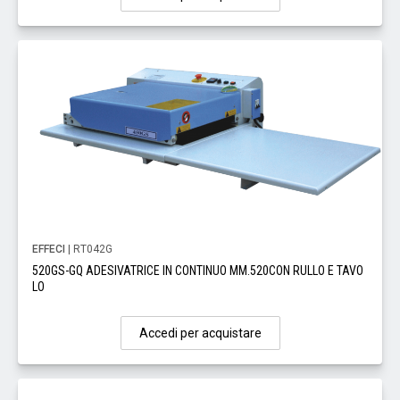
EFFECI
| RT042G
520GS-GQ ADESIVATRICE IN CONTINUO MM.520CON RULLO E TAVO
LO
Accedi per acquistare