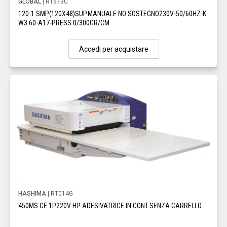
GLOBAL
| RT673C
120-1 SMP(120X48)SUP.MANUALE NO SOSTEGNO230V-50/60HZ-K
W3.60-A17-PRESS.0/300GR/CM
Accedi per acquistare
HASHIMA
| RT014G
450MS CE 1P220V HP ADESIVATRICE IN CONT.SENZA CARRELLO