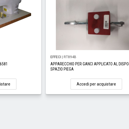
EFFECI
| RT894B
6581
APPARECCHIO PER GANCI APPLICATO AL DISPO
SPAZIO PIEGA
istare
Accedi per acquistare