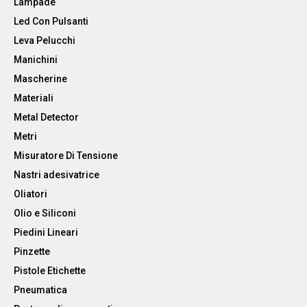
Lampade
Led Con Pulsanti
Leva Pelucchi
Manichini
Mascherine
Materiali
Metal Detector
Metri
Misuratore Di Tensione
Nastri adesivatrice
Oliatori
Olio e Siliconi
Piedini Lineari
Pinzette
Pistole Etichette
Pneumatica