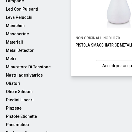
Lampade
Led Con Pulsanti
Leva Pelucchi
Manichini
Mascherine
NON ORIGINALI
| NO YH170
Materiali
PISTOLA SMACCHIATRICE METAL
Metal Detector
Metri
Accedi per acqu
Misuratore Di Tensione
Nastri adesivatrice
Oliatori
Olio e Siliconi
Piedini Lineari
Pinzette
Pistole Etichette
Pneumatica