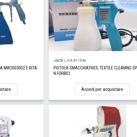
JACK
| JCK 811946
A MW2003002 E RITA
PISTOLA SMACCHIATRICE TEXTILE CLEANING S
N FORBICI
istare
Accedi per acquistare