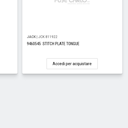
JACK
| JCK 811922
9460545 STITCH PLATE TONGUE
Accedi per acquistare