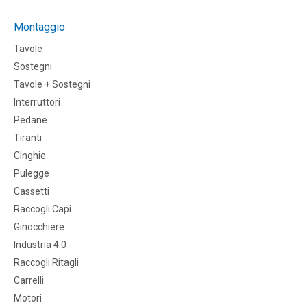
Montaggio
Tavole
Sostegni
Tavole + Sostegni
Interruttori
Pedane
Tiranti
CInghie
Pulegge
Cassetti
Raccogli Capi
Ginocchiere
Industria 4.0
Raccogli Ritagli
Carrelli
Motori