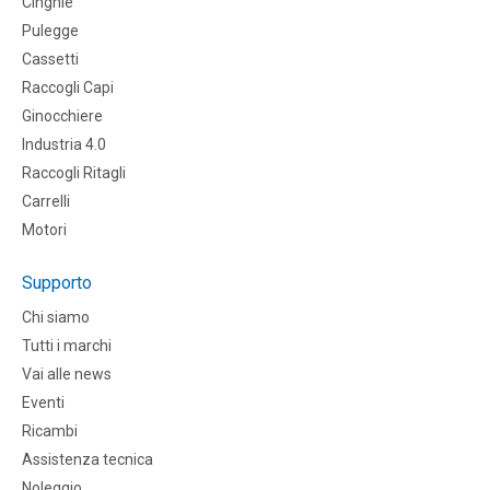
CInghie
Pulegge
Cassetti
Raccogli Capi
Ginocchiere
Industria 4.0
Raccogli Ritagli
Carrelli
Motori
Supporto
Chi siamo
Tutti i marchi
Vai alle news
Eventi
Ricambi
Assistenza tecnica
Noleggio