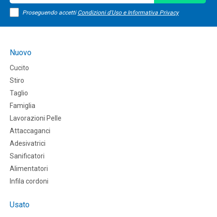
Proseguendo accetti
Condizioni d'Uso e Informativa Privacy
Nuovo
Cucito
Stiro
Taglio
Famiglia
Lavorazioni Pelle
Attaccaganci
Adesivatrici
Sanificatori
Alimentatori
Infila cordoni
Usato