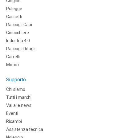
CInghie
Pulegge
Cassetti
Raccogli Capi
Ginocchiere
Industria 4.0
Raccogli Ritagli
Carrelli
Motori
Supporto
Chi siamo
Tutti i marchi
Vai alle news
Eventi
Ricambi
Assistenza tecnica
Noleggio