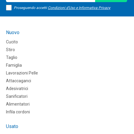
Proseguendo accetti
Condizioni d'Uso e Informativa Privacy
Nuovo
Cucito
Stiro
Taglio
Famiglia
Lavorazioni Pelle
Attaccaganci
Adesivatrici
Sanificatori
Alimentatori
Infila cordoni
Usato