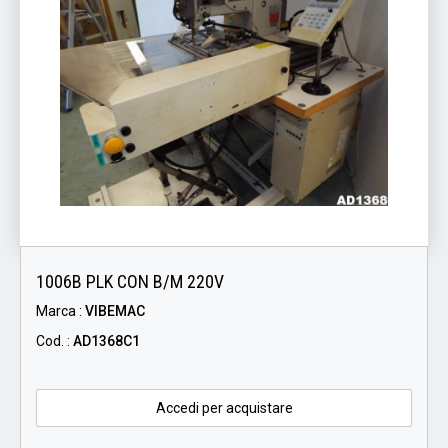
1006B PLK CON B/M 220V
Marca :
VIBEMAC
Cod. :
AD1368C1
Accedi per acquistare