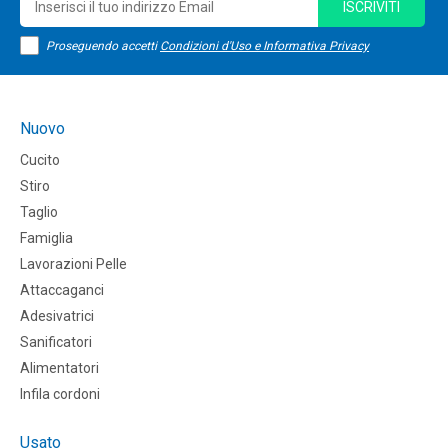
ISCRIVITI
Proseguendo accetti
Condizioni d'Uso e Informativa Privacy
Nuovo
Cucito
Stiro
Taglio
Famiglia
Lavorazioni Pelle
Attaccaganci
Adesivatrici
Sanificatori
Alimentatori
Infila cordoni
Usato