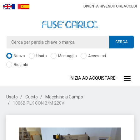
DIVENTA RIVENDITORE
ACCEDI
CERCA
Nuovo
Usato
Montaggio
Accessori
Ricambi
INIZIA AD ACQUISTARE
Toggle
Usato
Cucito
Macchine a Campo
1006B PLK CON B/M 220V