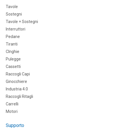
Tavole
Sostegni
Tavole + Sostegni
Interruttori
Pedane
Tiranti
CInghie
Pulegge
Cassetti
Raccogli Capi
Ginocchiere
Industria 4.0
Raccogli Ritagli
Carrelli
Motori
Supporto