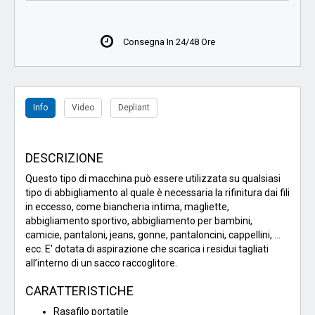
Consegna In 24/48 Ore
Info
Video
Depliant
DESCRIZIONE
Questo tipo di macchina può essere utilizzata su qualsiasi
tipo di abbigliamento al quale è necessaria la rifinitura dai fili
in eccesso, come biancheria intima, magliette,
abbigliamento sportivo, abbigliamento per bambini,
camicie, pantaloni, jeans, gonne, pantaloncini, cappellini, ...
ecc. E' dotata di aspirazione che scarica i residui tagliati
all’interno di un sacco raccoglitore.
CARATTERISTICHE
Rasafilo portatile