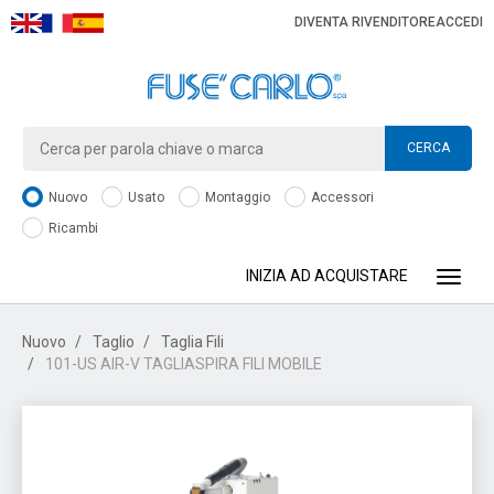
DIVENTA RIVENDITORE
ACCEDI
CERCA
Nuovo
Usato
Montaggio
Accessori
Ricambi
INIZIA AD ACQUISTARE
Toggle
Nuovo
Taglio
Taglia Fili
101-US AIR-V TAGLIASPIRA FILI MOBILE