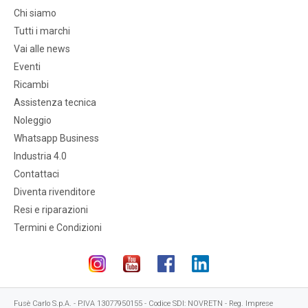
Chi siamo
Tutti i marchi
Vai alle news
Eventi
Ricambi
Assistenza tecnica
Noleggio
Whatsapp Business
Industria 4.0
Contattaci
Diventa rivenditore
Resi e riparazioni
Termini e Condizioni
Fusè Carlo S.p.A. - P.IVA 13077950155 - Codice SDI: NOVRETN - Reg. Imprese