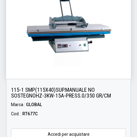
115-1 SMP(115X40)SUP.MANUALE NO
SOSTEGNOHZ-3KW-15A-PRESS.0/350 GR/CM
Marca :
GLOBAL
Cod. :
RT677C
Accedi per acquistare