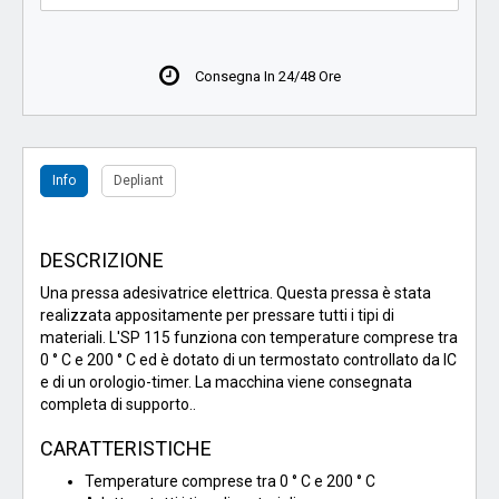
Consegna In 24/48 Ore
Info
Depliant
DESCRIZIONE
Una pressa adesivatrice elettrica. Questa pressa è stata
realizzata appositamente per pressare tutti i tipi di
materiali. L'SP 115 funziona con temperature comprese tra
0 ° C e 200 ° C ed è dotato di un termostato controllato da IC
e di un orologio-timer. La macchina viene consegnata
completa di supporto..
CARATTERISTICHE
Temperature comprese tra 0 ° C e 200 ° C