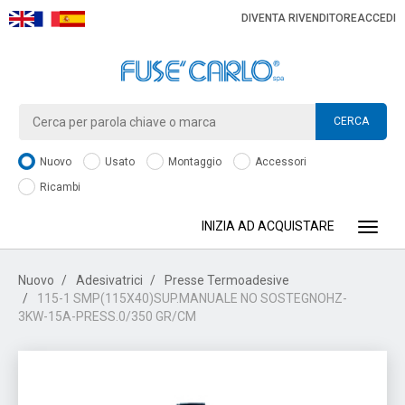
DIVENTA RIVENDITORE
ACCEDI
CERCA
Nuovo
Usato
Montaggio
Accessori
Ricambi
INIZIA AD ACQUISTARE
Toggle
Nuovo
Adesivatrici
Presse Termoadesive
115-1 SMP(115X40)SUP.MANUALE NO SOSTEGNOHZ-
3KW-15A-PRESS.0/350 GR/CM