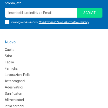
promo, etc.
ISCRIVITI
Proseguendo accetti
Condizioni d'Uso e Informativa Privacy
Nuovo
Cucito
Stiro
Taglio
Famiglia
Lavorazioni Pelle
Attaccaganci
Adesivatrici
Sanificatori
Alimentatori
Infila cordoni