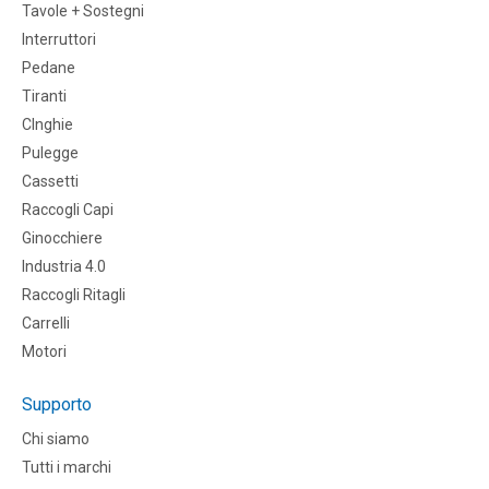
Tavole + Sostegni
Interruttori
Pedane
Tiranti
CInghie
Pulegge
Cassetti
Raccogli Capi
Ginocchiere
Industria 4.0
Raccogli Ritagli
Carrelli
Motori
Supporto
Chi siamo
Tutti i marchi