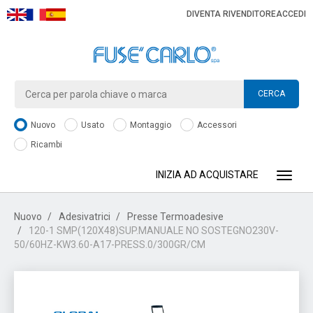
DIVENTA RIVENDITORE
ACCEDI
CERCA
Nuovo
Usato
Montaggio
Accessori
Ricambi
INIZIA AD ACQUISTARE
Toggle
Nuovo
Adesivatrici
Presse Termoadesive
120-1 SMP(120X48)SUP.MANUALE NO SOSTEGNO230V-
50/60HZ-KW3.60-A17-PRESS.0/300GR/CM