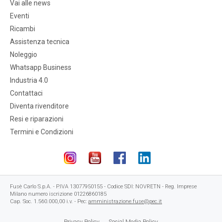
Vai alle news
Eventi
Ricambi
Assistenza tecnica
Noleggio
Whatsapp Business
Industria 4.0
Contattaci
Diventa rivenditore
Resi e riparazioni
Termini e Condizioni
Fusè Carlo S.p.A. - P.IVA 13077950155 - Codice SDI: NOVRETN - Reg. Imprese
Milano numero iscrizione 01226860185
Cap. Soc. 1.560.000,00 i.v. - Pec:
amministrazione.fuse@pec.it