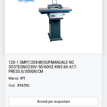
120-1 SMP(120X48)SUP.MANUALE NO
SOSTEGNO230V-50/60HZ-KW3.60-A17-
PRESS.0/300GR/CM
Marca :
IPT
Cod. :
RT673C
Accedi per acquistare