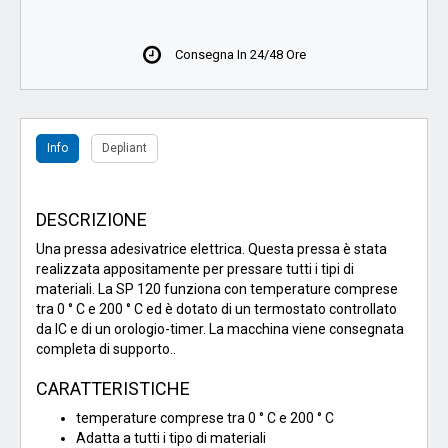
Consegna In 24/48 Ore
Info
Depliant
DESCRIZIONE
Una pressa adesivatrice elettrica. Questa pressa è stata
realizzata appositamente per pressare tutti i tipi di
materiali. La SP 120 funziona con temperature comprese
tra 0 ° C e 200 ° C ed è dotato di un termostato controllato
da IC e di un orologio-timer. La macchina viene consegnata
completa di supporto..
CARATTERISTICHE
temperature comprese tra 0 ° C e 200 ° C
Adatta a tutti i tipo di materiali