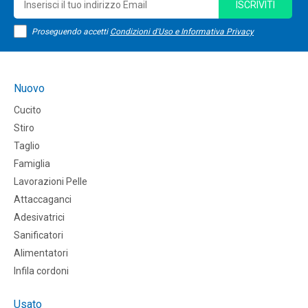
ISCRIVITI
Proseguendo accetti
Condizioni d'Uso e Informativa Privacy
Nuovo
Cucito
Stiro
Taglio
Famiglia
Lavorazioni Pelle
Attaccaganci
Adesivatrici
Sanificatori
Alimentatori
Infila cordoni
Usato