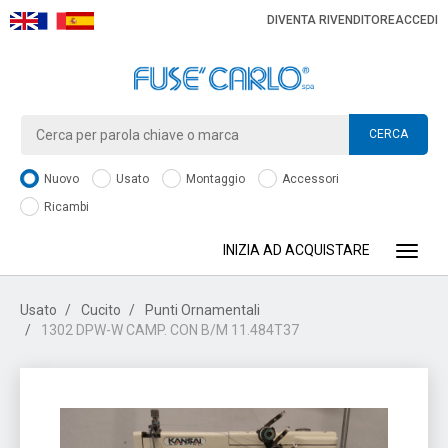
DIVENTA RIVENDITORE
ACCEDI
CERCA
Nuovo
Usato
Montaggio
Accessori
Ricambi
INIZIA AD ACQUISTARE
Toggle
Usato
Cucito
Punti Ornamentali
1302 DPW-W CAMP. CON B/M 11.484T37