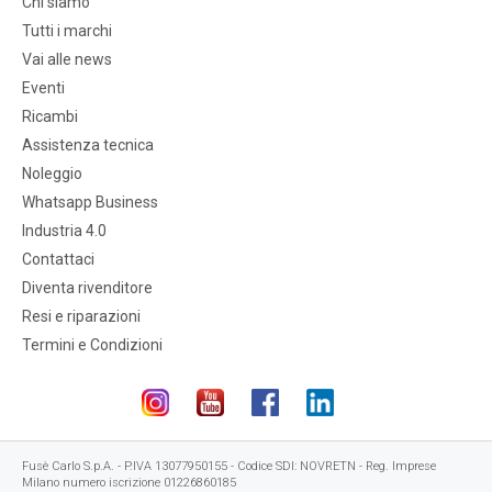
Chi siamo
Tutti i marchi
Vai alle news
Eventi
Ricambi
Assistenza tecnica
Noleggio
Whatsapp Business
Industria 4.0
Contattaci
Diventa rivenditore
Resi e riparazioni
Termini e Condizioni
Fusè Carlo S.p.A. - P.IVA 13077950155 - Codice SDI: NOVRETN - Reg. Imprese
Milano numero iscrizione 01226860185