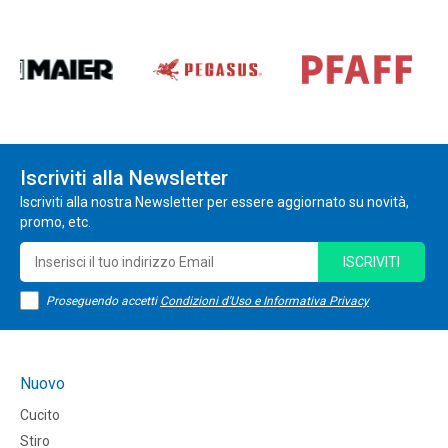
Iscriviti alla Newsletter
Iscriviti alla nostra Newsletter per essere aggiornato su novità,
promo, etc.
ISCRIVITI
Proseguendo accetti
Condizioni d'Uso e Informativa Privacy
Nuovo
Cucito
Stiro