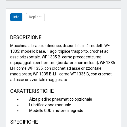
Info
Depliant
DESCRIZIONE
Macchina a braccio cilindrico, disponibile in 4 modelli: WF
1335: modello base, 1 ago, triplice trasporto, crochet ad
asse orizzontale. WF 1335 B: come precedente, ma
equipaggiata per bordare (bordatore non incluso); WF 1335
LH: come WF 1335, con crochet ad asse orizzontale
maggiorato; WF 1335 B-LH: come WF 1335 B, con crochet
ad asse orizzontale maggiorato.
CARATTERISTICHE
Alza piedino pneumatico opzionale
Lubrificazione manuale
Modello 0DD' motore inegrado.
SPECIFICHE