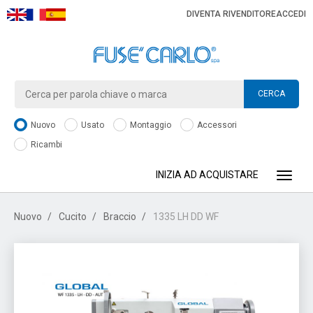
DIVENTA RIVENDITORE
ACCEDI
CERCA
Nuovo
Usato
Montaggio
Accessori
Ricambi
INIZIA AD ACQUISTARE
Toggle
Nuovo
Cucito
Braccio
1335 LH DD WF