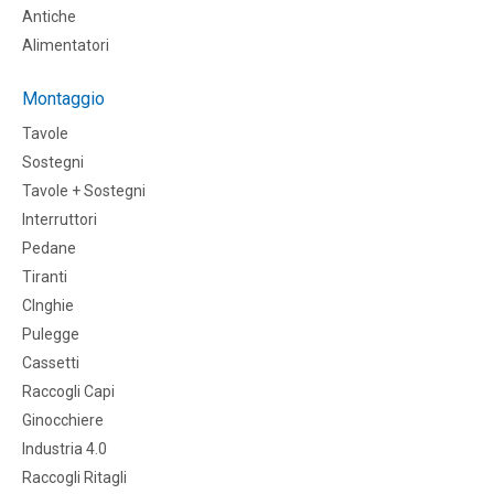
Antiche
Alimentatori
Montaggio
Tavole
Sostegni
Tavole + Sostegni
Interruttori
Pedane
Tiranti
CInghie
Pulegge
Cassetti
Raccogli Capi
Ginocchiere
Industria 4.0
Raccogli Ritagli