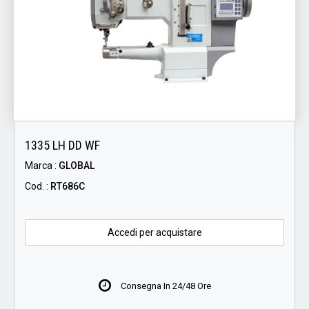
1335 LH DD WF
Marca :
GLOBAL
Cod. :
RT686C
Accedi per acquistare
Consegna In 24/48 Ore