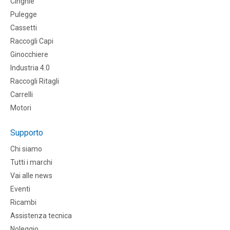
CInghie
Pulegge
Cassetti
Raccogli Capi
Ginocchiere
Industria 4.0
Raccogli Ritagli
Carrelli
Motori
Supporto
Chi siamo
Tutti i marchi
Vai alle news
Eventi
Ricambi
Assistenza tecnica
Noleggio