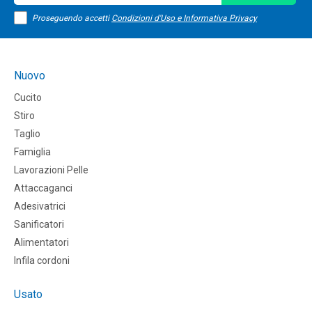
Proseguendo accetti
Condizioni d'Uso e Informativa Privacy
Nuovo
Cucito
Stiro
Taglio
Famiglia
Lavorazioni Pelle
Attaccaganci
Adesivatrici
Sanificatori
Alimentatori
Infila cordoni
Usato