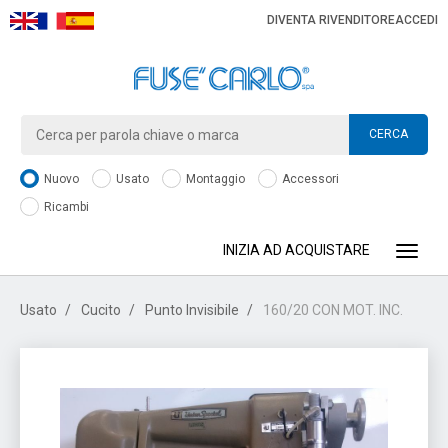
DIVENTA RIVENDITORE
ACCEDI
CERCA
Nuovo
Usato
Montaggio
Accessori
Ricambi
INIZIA AD ACQUISTARE
Toggle
Usato
Cucito
Punto Invisibile
160/20 CON MOT. INC.