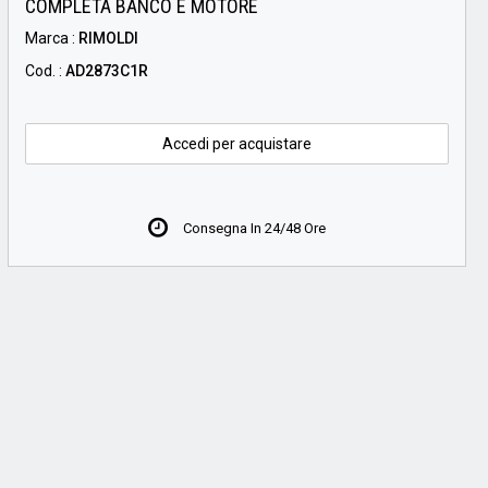
COMPLETA BANCO E MOTORE
Marca :
RIMOLDI
Cod. :
AD2873C1R
Accedi per acquistare
Consegna In 24/48 Ore