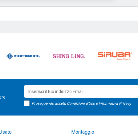
sere
Proseguendo accetti
Condizioni d'Uso e Informativa Privacy
Usato
Montaggio