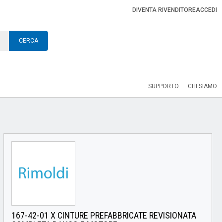
DIVENTA RIVENDITORE
ACCEDI
CERCA
SUPPORTO
CHI SIAMO
167-42-01 X CINTURE PREFABBRICATE REVISIONATA