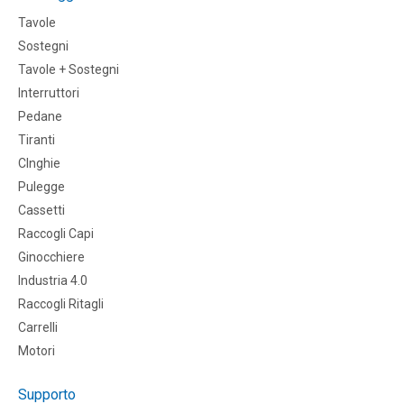
Tavole
Sostegni
Tavole + Sostegni
Interruttori
Pedane
Tiranti
CInghie
Pulegge
Cassetti
Raccogli Capi
Ginocchiere
Industria 4.0
Raccogli Ritagli
Carrelli
Motori
Supporto