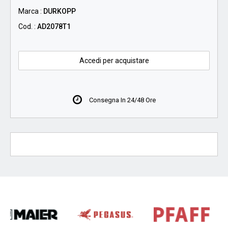
Marca :
DURKOPP
Cod. :
AD2078T1
Accedi per acquistare
Consegna In 24/48 Ore