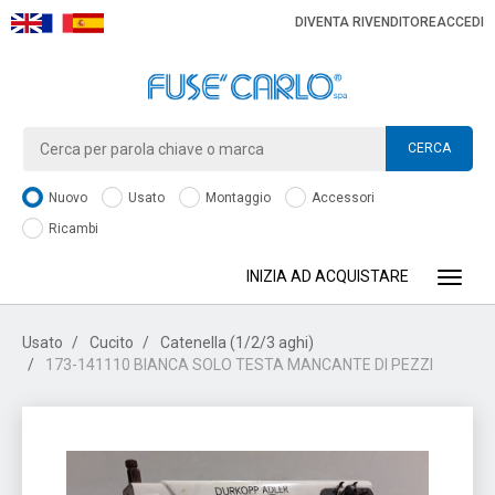
DIVENTA RIVENDITORE
ACCEDI
CERCA
Nuovo
Usato
Montaggio
Accessori
Ricambi
INIZIA AD ACQUISTARE
Toggle
Usato
Cucito
Catenella (1/2/3 aghi)
173-141110 BIANCA SOLO TESTA MANCANTE DI PEZZI