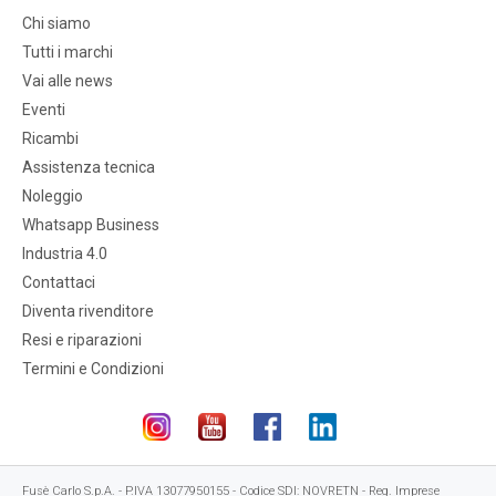
Chi siamo
Tutti i marchi
Vai alle news
Eventi
Ricambi
Assistenza tecnica
Noleggio
Whatsapp Business
Industria 4.0
Contattaci
Diventa rivenditore
Resi e riparazioni
Termini e Condizioni
Fusè Carlo S.p.A. - P.IVA 13077950155 - Codice SDI: NOVRETN - Reg. Imprese