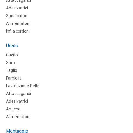
Attaccaganci
Adesivatrici
Sanificatori
Alimentatori
Infila cordoni
Usato
Cucito
Stiro
Taglio
Famiglia
Lavorazione Pelle
Attaccaganci
Adesivatrici
Antiche
Alimentatori
Montaggio