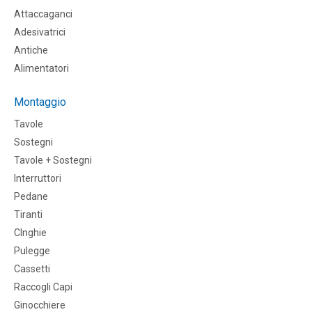
Attaccaganci
Adesivatrici
Antiche
Alimentatori
Montaggio
Tavole
Sostegni
Tavole + Sostegni
Interruttori
Pedane
Tiranti
CInghie
Pulegge
Cassetti
Raccogli Capi
Ginocchiere