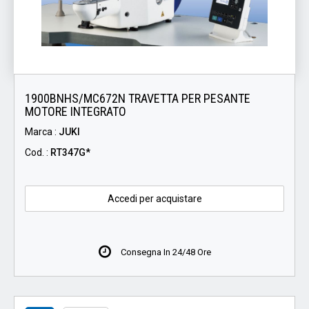
1900BNHS/MC672N TRAVETTA PER PESANTE
MOTORE INTEGRATO
Marca :
JUKI
Cod. :
RT347G*
Accedi per acquistare
Consegna In 24/48 Ore