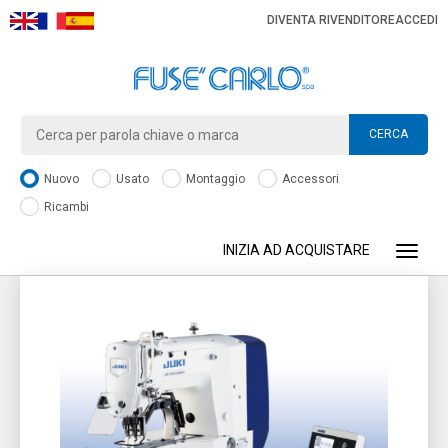
DIVENTA RIVENDITORE
ACCEDI
CERCA
Nuovo
Usato
Montaggio
Accessori
Ricambi
INIZIA AD ACQUISTARE
Toggle