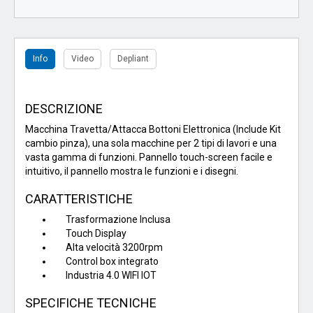
Info
Video
Depliant
DESCRIZIONE
Macchina Travetta/Attacca Bottoni Elettronica (Include Kit
cambio pinza), una sola macchine per 2 tipi di lavori e una
vasta gamma di funzioni. Pannello touch-screen facile e
intuitivo, il pannello mostra le funzioni e i disegni.
CARATTERISTICHE
Trasformazione Inclusa
Touch Display
Alta velocità 3200rpm
Control box integrato
Industria 4.0 WIFI IOT
SPECIFICHE TECNICHE