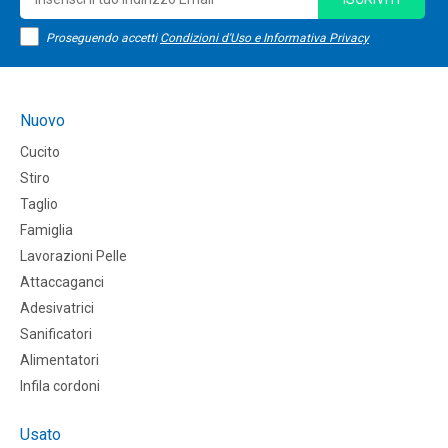
Proseguendo accetti
Condizioni d'Uso e Informativa Privacy
Nuovo
Cucito
Stiro
Taglio
Famiglia
Lavorazioni Pelle
Attaccaganci
Adesivatrici
Sanificatori
Alimentatori
Infila cordoni
Usato