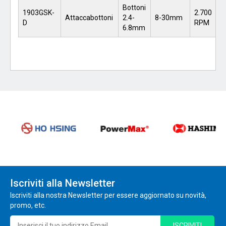
Bottoni
1903GSK-
2.700
Attaccabottoni
2.4-
8-30mm
D
RPM
6.8mm
Iscriviti alla Newsletter
Iscriviti alla nostra Newsletter per essere aggiornato su novità,
promo, etc.
ISCRIVITI