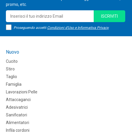
promo, etc.
ISCRIVITI
Proseguendo accetti
Condizioni d'Uso e Informativa Privacy
Nuovo
Cucito
Stiro
Taglio
Famiglia
Lavorazioni Pelle
Attaccaganci
Adesivatrici
Sanificatori
Alimentatori
Infila cordoni