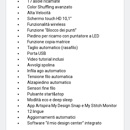
17 asole ricamate
Color Shuffling avanzato
Alta Velocità
Schermo touch HD 10,1”
Funzionalità wireless
Funzione "Blocco dei punti”
Piedino per ricamo con puntatore a LED
Funzione copia matrice
Taglio automatico (rasafilo)
Porta USB
Video tutorial inclusi
Avvolgi spolina
Infila ago automatico
Tensione filo automatica
Alzapiedino automatico
Sensori fine filo
Pulsante start&stop
Modlità eco e deep sleep
App Artspira My Design Snap e My Stitch Monitor
12 lingue
Aggiornamenti automatici
Software “il mio design center” integrato