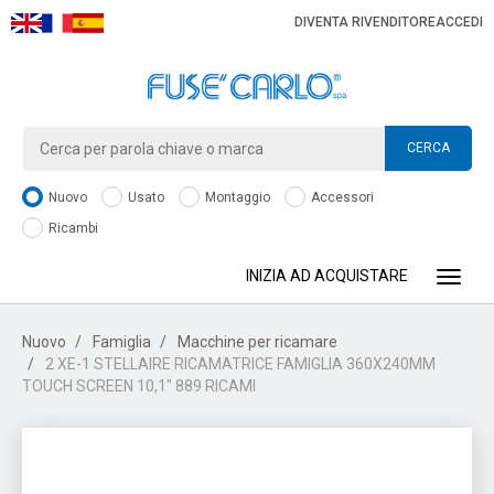
DIVENTA RIVENDITORE
ACCEDI
CERCA
Nuovo
Usato
Montaggio
Accessori
Ricambi
INIZIA AD ACQUISTARE
Toggle
Nuovo
Famiglia
Macchine per ricamare
2 XE-1 STELLAIRE RICAMATRICE FAMIGLIA 360X240MM
TOUCH SCREEN 10,1" 889 RICAMI