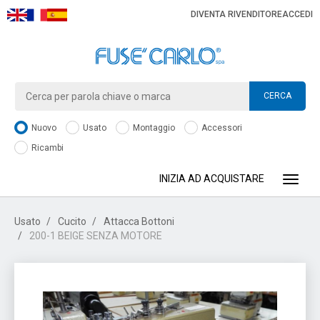
DIVENTA RIVENDITORE
ACCEDI
CERCA
Nuovo
Usato
Montaggio
Accessori
Ricambi
INIZIA AD ACQUISTARE
Toggle
Usato
Cucito
Attacca Bottoni
200-1 BEIGE SENZA MOTORE