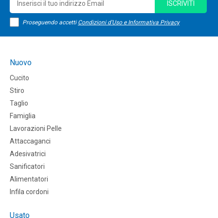
ISCRIVITI
Proseguendo accetti
Condizioni d'Uso e Informativa Privacy
Nuovo
Cucito
Stiro
Taglio
Famiglia
Lavorazioni Pelle
Attaccaganci
Adesivatrici
Sanificatori
Alimentatori
Infila cordoni
Usato