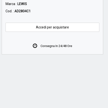
Marca :
LEWIS
Cod. :
AD2804C1
Accedi per acquistare
Consegna In 24/48 Ore