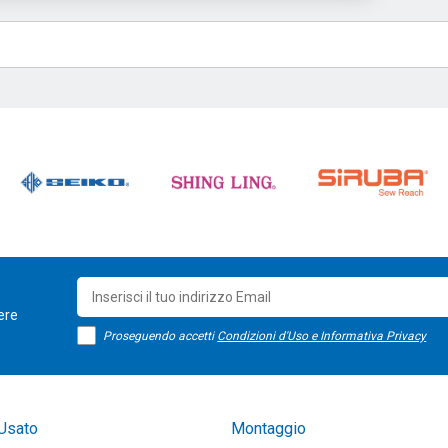
sere
Proseguendo accetti
Condizioni d'Uso e Informativa Privacy
Usato
Montaggio