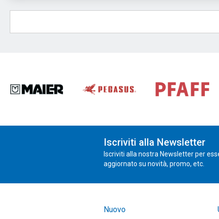
Iscriviti alla Newsletter
Iscriviti alla nostra Newsletter per es
aggiornato su novità, promo, etc.
Nuovo