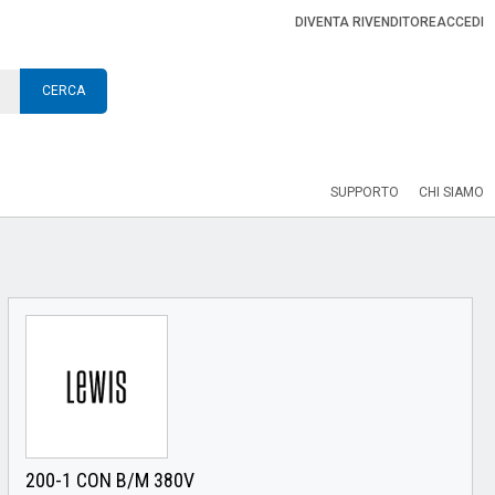
DIVENTA RIVENDITORE
ACCEDI
CERCA
SUPPORTO
CHI SIAMO
200-1 CON B/M 380V