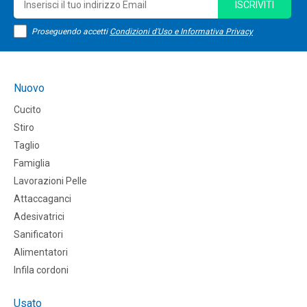
ISCRIVITI
Proseguendo accetti
Condizioni d'Uso e Informativa Privacy
Nuovo
Cucito
Stiro
Taglio
Famiglia
Lavorazioni Pelle
Attaccaganci
Adesivatrici
Sanificatori
Alimentatori
Infila cordoni
Usato