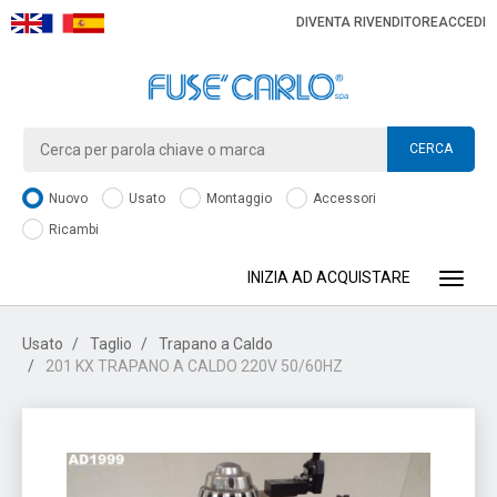
DIVENTA RIVENDITORE
ACCEDI
CERCA
Nuovo
Usato
Montaggio
Accessori
Ricambi
INIZIA AD ACQUISTARE
Toggle
Usato
Taglio
Trapano a Caldo
201 KX TRAPANO A CALDO 220V 50/60HZ