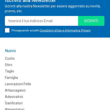
Iscriviti alla Newsletter
Iscriviti alla nostra Newsletter per essere aggiornato su novità,
promo, etc.
ISCRIVITI
Proseguendo accetti
Condizioni d'Uso e Informativa Privacy
Nuovo
Cucito
Stiro
Taglio
Famiglia
Lavorazioni Pelle
Attaccaganci
Adesivatrici
Sanificatori
Alimentatori