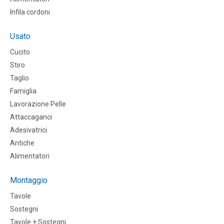
Infila cordoni
Usato
Cucito
Stiro
Taglio
Famiglia
Lavorazione Pelle
Attaccaganci
Adesivatrici
Antiche
Alimentatori
Montaggio
Tavole
Sostegni
Tavole + Sostegni