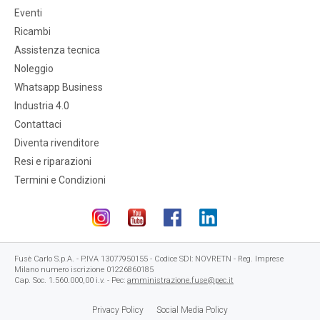
Eventi
Ricambi
Assistenza tecnica
Noleggio
Whatsapp Business
Industria 4.0
Contattaci
Diventa rivenditore
Resi e riparazioni
Termini e Condizioni
Fusè Carlo S.p.A. - P.IVA 13077950155 - Codice SDI: NOVRETN - Reg. Imprese
Milano numero iscrizione 01226860185
Cap. Soc. 1.560.000,00 i.v. - Pec:
amministrazione.fuse@pec.it
Privacy Policy
Social Media Policy