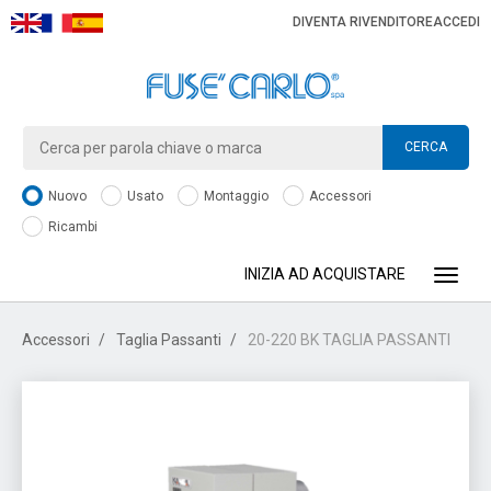
DIVENTA RIVENDITORE
ACCEDI
CERCA
Nuovo
Usato
Montaggio
Accessori
Ricambi
INIZIA AD ACQUISTARE
Toggle
Accessori
Taglia Passanti
20-220 BK TAGLIA PASSANTI