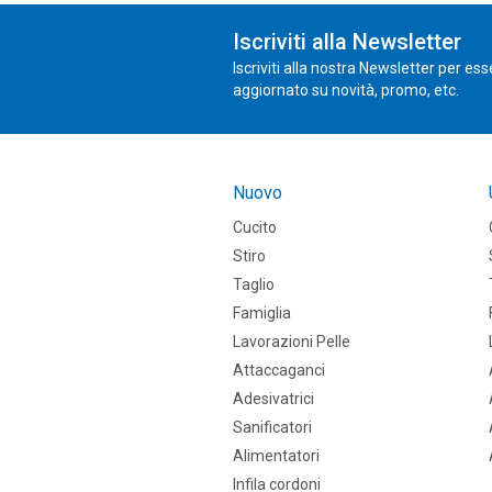
Iscriviti alla Newsletter
Iscriviti alla nostra Newsletter per es
aggiornato su novità, promo, etc.
Nuovo
Cucito
Stiro
Taglio
Famiglia
Lavorazioni Pelle
Attaccaganci
Adesivatrici
Sanificatori
Alimentatori
Infila cordoni