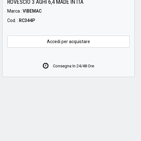
ROVESCIO 3 AGHI 6,4 MADE IN ITA
Marca :
VIBEMAC
Cod. :
RC344P
Accedi per acquistare
Consegna In 24/48 Ore