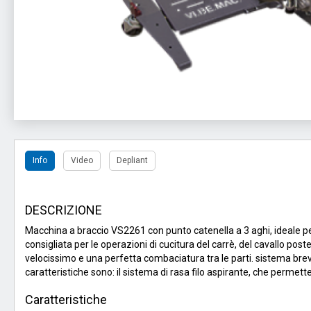
Info
Video
Depliant
DESCRIZIONE
Macchina a braccio VS2261 con punto catenella a 3 aghi, ideale pe
consigliata per le operazioni di cucitura del carrè, del cavallo pos
velocissimo e una perfetta combaciatura tra le parti. sistema breve
caratteristiche sono: il sistema di rasa filo aspirante, che permett
Caratteristiche