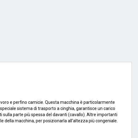
 lavoro e perfino camicie. Questa macchina è particolarmente
o speciale sistema di trasporto a cinghia, garantisce un carico
 sulla parte più spessa del davanti (cavallo). Altre importanti
ile della macchina, per posizionarla all'altezza più congeniale.