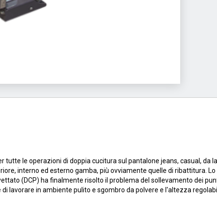
r tutte le operazioni di doppia cucitura sul pantalone jeans, casual, da
teriore, interno ed esterno gamba, più ovviamente quelle di ribattitura. L
ttato (DCP) ha finalmente risolto il problema del sollevamento dei punti
e di lavorare in ambiente pulito e sgombro da polvere e l'altezza regolab