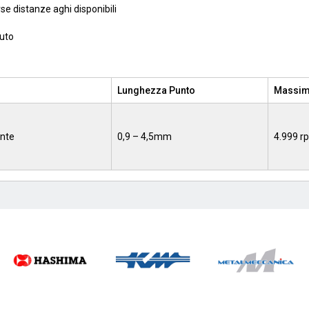
se distanze aghi disponibili
nuto
Lunghezza Punto
Massima
nte
0,9 – 4,5mm
4.999 r