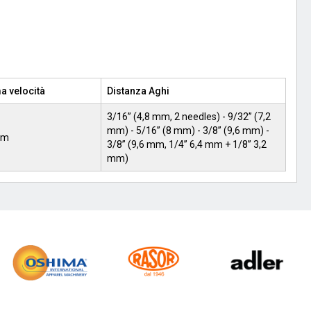
 velocità
Distanza Aghi
3/16” (4,8 mm, 2 needles) - 9/32” (7,2
mm) - 5/16” (8 mm) - 3/8” (9,6 mm) -
pm
3/8” (9,6 mm, 1/4” 6,4 mm + 1/8” 3,2
mm)