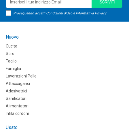
ISCRIVITI
Proseguendo accetti
Condizioni d'Uso e Informativa Privacy
Nuovo
Cucito
Stiro
Taglio
Famiglia
Lavorazioni Pelle
Attaccaganci
Adesivatrici
Sanificatori
Alimentatori
Infila cordoni
Usato