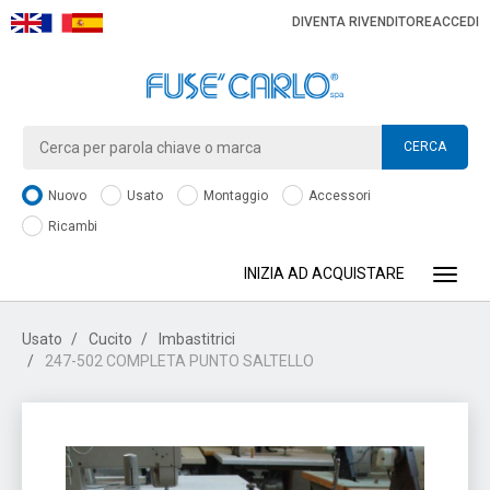
DIVENTA RIVENDITORE
ACCEDI
CERCA
Nuovo
Usato
Montaggio
Accessori
Ricambi
INIZIA AD ACQUISTARE
Toggle
Usato
Cucito
Imbastitrici
247-502 COMPLETA PUNTO SALTELLO