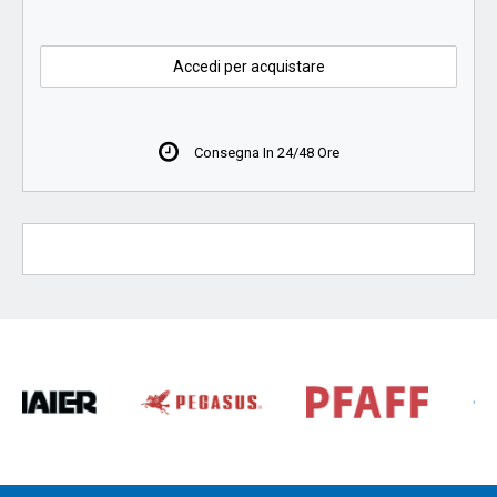
Accedi per acquistare
Consegna In 24/48 Ore