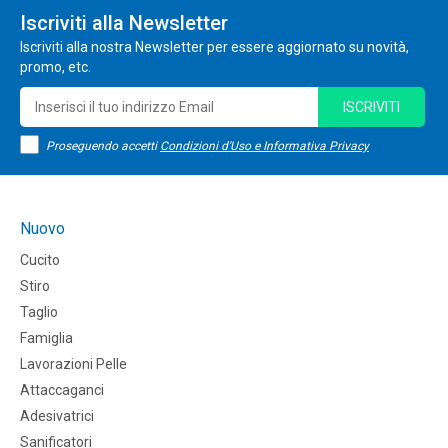
Iscriviti alla Newsletter
Iscriviti alla nostra Newsletter per essere aggiornato su novità,
promo, etc.
ISCRIVITI
Proseguendo accetti
Condizioni d'Uso e Informativa Privacy
Nuovo
Cucito
Stiro
Taglio
Famiglia
Lavorazioni Pelle
Attaccaganci
Adesivatrici
Sanificatori