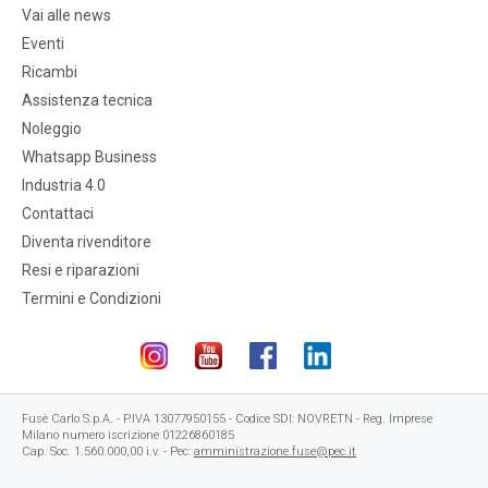
Vai alle news
Eventi
Ricambi
Assistenza tecnica
Noleggio
Whatsapp Business
Industria 4.0
Contattaci
Diventa rivenditore
Resi e riparazioni
Termini e Condizioni
Fusè Carlo S.p.A. - P.IVA 13077950155 - Codice SDI: NOVRETN - Reg. Imprese
Milano numero iscrizione 01226860185
Cap. Soc. 1.560.000,00 i.v. - Pec:
amministrazione.fuse@pec.it