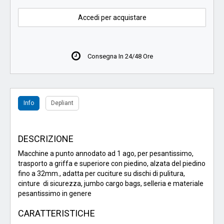
Accedi per acquistare
Consegna In 24/48 Ore
Info
Depliant
DESCRIZIONE
Macchine a punto annodato ad 1 ago, per pesantissimo,
trasporto a griffa e superiore con piedino, alzata del piedino
fino a 32mm., adatta per cuciture su dischi di pulitura,
cinture di sicurezza, jumbo cargo bags, selleria e materiale
pesantissimo in genere
CARATTERISTICHE