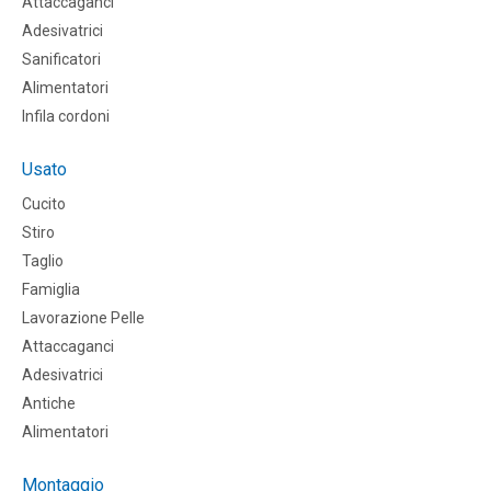
Attaccaganci
Adesivatrici
Sanificatori
Alimentatori
Infila cordoni
Usato
Cucito
Stiro
Taglio
Famiglia
Lavorazione Pelle
Attaccaganci
Adesivatrici
Antiche
Alimentatori
Montaggio