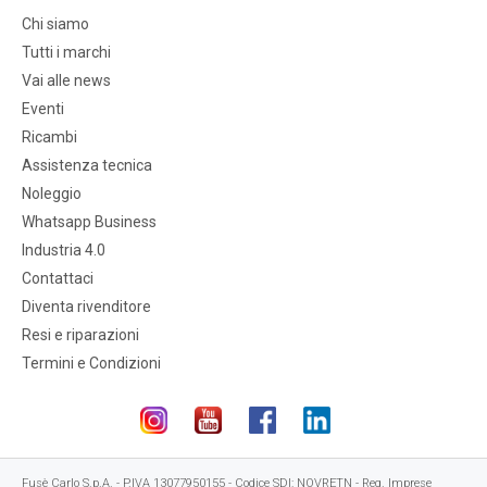
Chi siamo
Tutti i marchi
Vai alle news
Eventi
Ricambi
Assistenza tecnica
Noleggio
Whatsapp Business
Industria 4.0
Contattaci
Diventa rivenditore
Resi e riparazioni
Termini e Condizioni
Fusè Carlo S.p.A. - P.IVA 13077950155 - Codice SDI: NOVRETN - Reg. Imprese