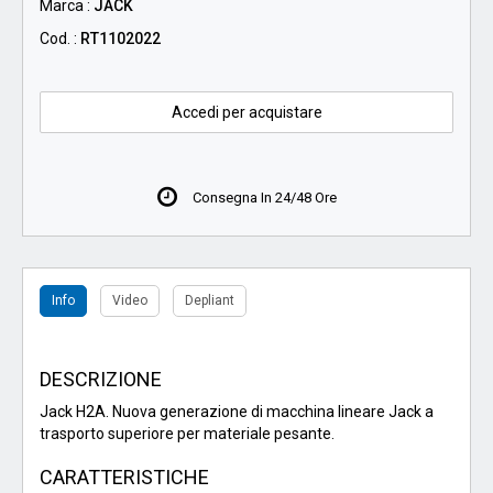
Marca :
JACK
Cod. :
RT1102022
Accedi per acquistare
Consegna In 24/48 Ore
Info
Video
Depliant
DESCRIZIONE
Jack H2A. Nuova generazione di macchina lineare Jack a
trasporto superiore per materiale pesante.
CARATTERISTICHE