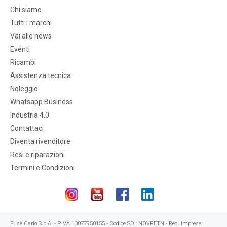
Chi siamo
Tutti i marchi
Vai alle news
Eventi
Ricambi
Assistenza tecnica
Noleggio
Whatsapp Business
Industria 4.0
Contattaci
Diventa rivenditore
Resi e riparazioni
Termini e Condizioni
Fusè Carlo S.p.A. - P.IVA 13077950155 - Codice SDI: NOVRETN - Reg. Imprese