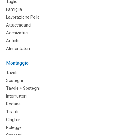
Taglio
Famiglia
Lavorazione Pelle
Attaccaganci
Adesivatrici
Antiche
Alimentatori
Montaggio
Tavole
Sostegni
Tavole + Sostegni
Interruttori
Pedane
Tiranti
CInghie
Pulegge