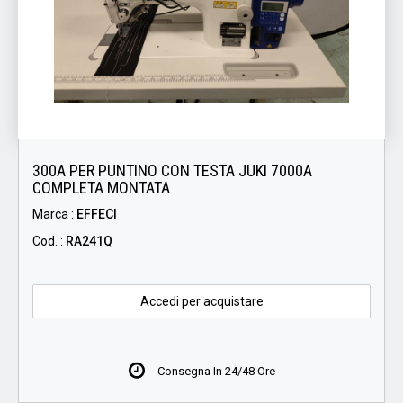
300A PER PUNTINO CON TESTA JUKI 7000A
COMPLETA MONTATA
Marca :
EFFECI
Cod. :
RA241Q
Accedi per acquistare
Consegna In 24/48 Ore