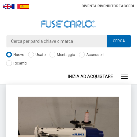
DIVENTA RIVENDITORE
ACCEDI
CERCA
Nuovo
Usato
Montaggio
Accessori
Ricambi
INIZIA AD ACQUISTARE
Toggle