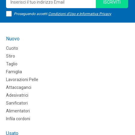
ISCRIVITI
Proseguendo accetti
Condizioni d'Uso e Informativa Privacy
Nuovo
Cucito
Stiro
Taglio
Famiglia
Lavorazioni Pelle
Attaccaganci
Adesivatrici
Sanificatori
Alimentatori
Infila cordoni
Usato