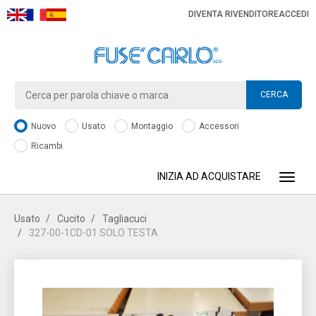
DIVENTA RIVENDITORE
ACCEDI
CERCA
Nuovo
Usato
Montaggio
Accessori
Ricambi
INIZIA AD ACQUISTARE
Toggle
Usato
Cucito
Tagliacuci
327-00-1CD-01 SOLO TESTA