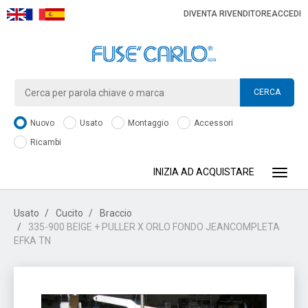
DIVENTA RIVENDITORE
ACCEDI
CERCA
Nuovo
Usato
Montaggio
Accessori
Ricambi
INIZIA AD ACQUISTARE
Toggle
Usato
Cucito
Braccio
335-900 BEIGE + PULLER X ORLO FONDO JEANCOMPLETA
EFKA TN