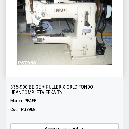
335-900 BEIGE + PULLER X ORLO FONDO
JEANCOMPLETA EFKA TN
Marca :
PFAFF
Cod. :
PS7968
Accedi per acquistare