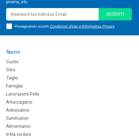
promo, etc.
ISCRIVITI
Proseguendo accetti
Condizioni d'Uso e Informativa Privacy
Nuovo
Cucito
Stiro
Taglio
Famiglia
Lavorazioni Pelle
Attaccaganci
Adesivatrici
Sanificatori
Alimentatori
Infila cordoni