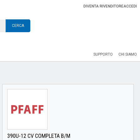
DIVENTA RIVENDITORE
ACCEDI
CERCA
SUPPORTO
CHI SIAMO
390U-12 CV COMPLETA B/M