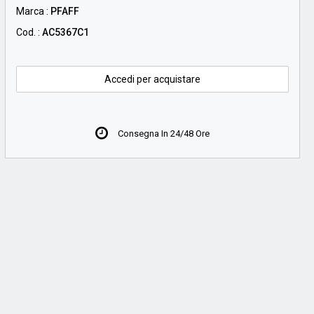
Marca :
PFAFF
Cod. :
AC5367C1
Accedi per acquistare
Consegna In 24/48 Ore