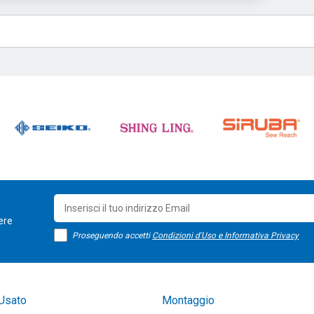
sere
Proseguendo accetti
Condizioni d'Uso e Informativa Privacy
Usato
Montaggio