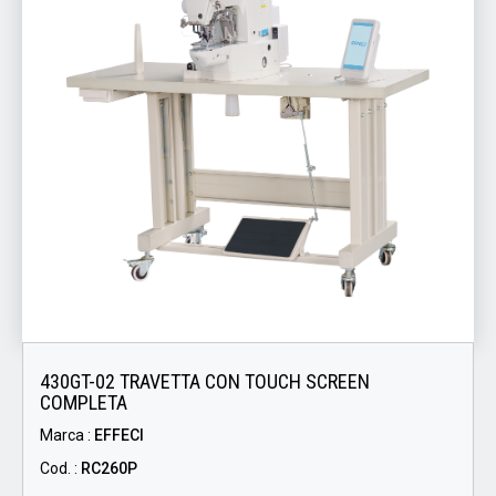
430GT-02 TRAVETTA CON TOUCH SCREEN
COMPLETA
Marca :
EFFECI
Cod. :
RC260P