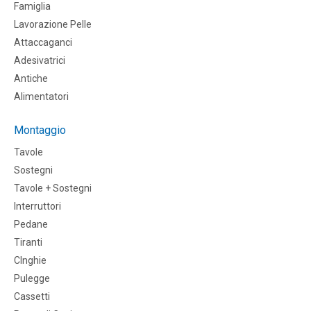
Famiglia
Lavorazione Pelle
Attaccaganci
Adesivatrici
Antiche
Alimentatori
Montaggio
Tavole
Sostegni
Tavole + Sostegni
Interruttori
Pedane
Tiranti
CInghie
Pulegge
Cassetti