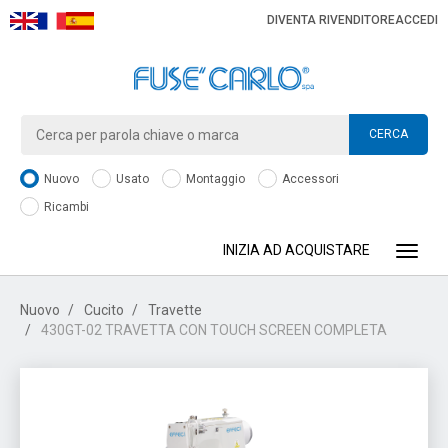
DIVENTA RIVENDITORE
ACCEDI
CERCA
Nuovo
Usato
Montaggio
Accessori
Ricambi
INIZIA AD ACQUISTARE
Toggle
Nuovo
Cucito
Travette
430GT-02 TRAVETTA CON TOUCH SCREEN COMPLETA