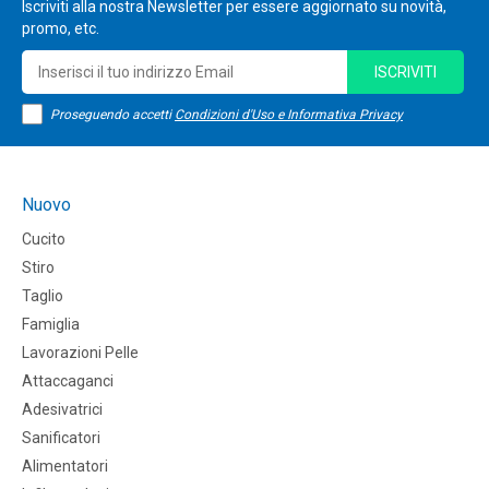
Iscriviti alla nostra Newsletter per essere aggiornato su novità,
promo, etc.
ISCRIVITI
Proseguendo accetti
Condizioni d'Uso e Informativa Privacy
Nuovo
Cucito
Stiro
Taglio
Famiglia
Lavorazioni Pelle
Attaccaganci
Adesivatrici
Sanificatori
Alimentatori