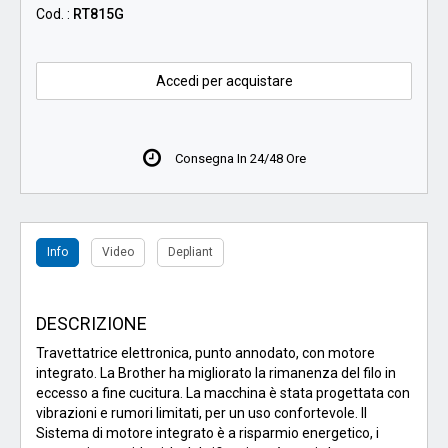
Cod. :
RT815G
Accedi per acquistare
Consegna In 24/48 Ore
Info
Video
Depliant
DESCRIZIONE
Travettatrice elettronica, punto annodato, con motore
integrato. La Brother ha migliorato la rimanenza del filo in
eccesso a fine cucitura. La macchina è stata progettata con
vibrazioni e rumori limitati, per un uso confortevole. Il
Sistema di motore integrato è a risparmio energetico, i