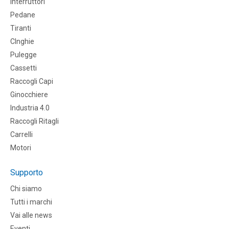
Interruttori
Pedane
Tiranti
CInghie
Pulegge
Cassetti
Raccogli Capi
Ginocchiere
Industria 4.0
Raccogli Ritagli
Carrelli
Motori
Supporto
Chi siamo
Tutti i marchi
Vai alle news
Eventi