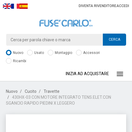
DIVENTA RIVENDITORE
ACCEDI
CERCA
Nuovo
Usato
Montaggio
Accessori
Ricambi
INIZIA AD ACQUISTARE
Toggle
Nuovo
Cucito
Travette
430HX-03 CON MOTORE INTEGRATO TENS.ELET.CON
SGANCIO RAPIDO PIEDINI X LEGGERO